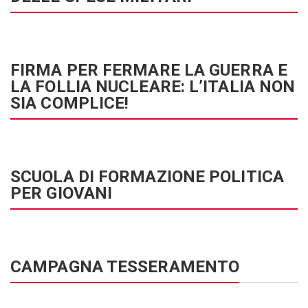
FIRMA PER FERMARE LA GUERRA E
LA FOLLIA NUCLEARE: L’ITALIA NON
SIA COMPLICE!
SCUOLA DI FORMAZIONE POLITICA
PER GIOVANI
CAMPAGNA TESSERAMENTO