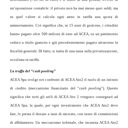
un’operazione contabile: il privato non ha mai messo quei soldi, ma
su quel valore si calcola ogni anno in tariffa una quota di
ammortamento. Ciò significa che, in 15 anni di gestione, i cittadini
hanno pagato oltre 500 milioni di euro ad ACEA, su un patrimonio
ceduto a titolo gratuito e già precedentemente pagato attraverso la
fiscalità generale. Di fatto, si tratta di una tassa sulla privatizzazione,
occultata in tariffa.
La truffa del “cash pooling”
ACEA Spa svolge nei confronti di ACEA Ato2 il ruolo di un istituto
di credito (meccanismo finanziario del “
cash pooling
”). Questo
significa che tutti gli utili di ACEA Ato 2 vengono consegnati ad
ACEA Spa, la quale, per ogni investimento che ACEA Ato2 deve
fare, le presta il denaro a tassi di mercato, con tanto di commissioni
di affidamento. Un meccanismo infernale, che incatena ACEA Ato2