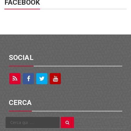
FACEBOOK
SOCIAL
CERCA
Cerca
Cerca