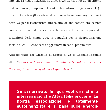
fatto che la ripubblicizzazione di ACEA Ato2 risponde ad un criterio
di democrazia (il rispetto dell’esito referendario del giugno 2011) e
di equità sociale (il servizio idrico come bene comune), ma che è
decisiva per il risanamento finanziario di una società che sembra
correre sui binari del sostanziale fallimento. Con buona pace dei
sostenitori dello status quo, la battaglia per la riappropriazione
sociale di ACEA Ato2 conta oggi nuove frecce al proprio arco.
Articolo tratto dal Granello
di Sabbia n. 23 di Gennaio-Febbraio
2016 “
Verso una Nuova Finanza Pubblica e Sociale: Comune per
Comune, riprendiamo quel che ci appartiene!
“
.
Se sei arrivato fin qui, vuol dire che ti
interessa ciò che Attac Italia propone. La
nostra associazione è totalmente
autofinanziata e si basa sulle energie