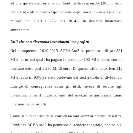
ad una spirale debitoria nei confronti della casa madre (30,5 milioni
nel 2014) e all’aumento esponenziale degli oneri finanziari (da 5,78
milioni nel 2010 a 27,2 nel 2014). Un disastro finanziario
annunciato.
Utili che non diventano investimenti ma profitti
Nel quinquennio 2010-2015, ACEA Ato2 ha prodotto utili per 531
Ml di euro, sui quali ha pagato imposte per 195 Ml di euro, con un
risultato netto pari a 336 Ml di euro. Di questo utile netto, ben 312
Ml di euro (il 93%!) è stato prelevato dai soci a titolo di dividendo.
Emerge di conseguenza come gli utili, invece di servire agli
investimenti per il miglioramento del servizio, si trasformino quasi
interamente in profitti.
Come si può intuire dalle considerazioni sommariamente descritte,
l’
audit
su ACEA Ato2 ha permesso di rendere tangibile, non solo il