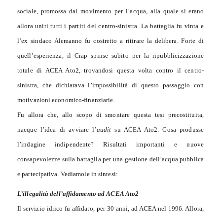
sociale, promossa dal movimento per l’acqua, alla quale si erano
allora uniti tutti i partiti del centro-sinistra. La battaglia fu vinta e
l’ex sindaco Alemanno fu costretto a ritirare la delibera. Forte di
quell’esperienza, il Crap spinse subito per la ripubblicizzazione
totale di ACEA Ato2, trovandosi questa volta contro il centro-
sinistra, che dichiarava l’impossibilità di questo passaggio con
motivazioni economico-finanziarie.
Fu allora che, allo scopo di smontare questa tesi precostituita,
nacque l’idea di avviare l’
audit
su ACEA Ato2. Cosa produsse
l’indagine indipendente? Risultati importanti e nuove
consapevolezze sulla battaglia per una gestione dell’acqua pubblica
e partecipativa. Vediamole in sintesi:
L’illegalità dell’affidamento ad ACEA Ato2
Il servizio idrico fu affidato, per 30 anni, ad ACEA nel 1996. Allora,