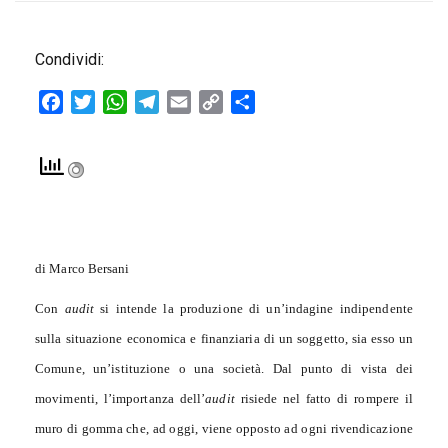
Condividi:
Facebook
Twitter
WhatsApp
Telegram
Email
Copy
Condividi
Link
di Marco Bersani
Con
audit
si intende la produzione di un’indagine indipendente
sulla situazione economica e finanziaria di un soggetto, sia esso un
Comune, un’istituzione o una società. Dal punto di vista dei
movimenti, l’importanza dell’
audit
risiede nel fatto di rompere il
muro di gomma che, ad oggi, viene opposto ad ogni rivendicazione