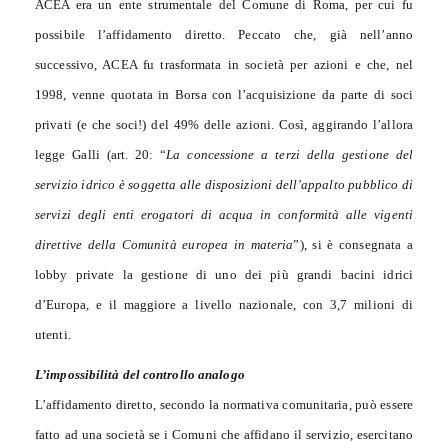
ACEA era un ente strumentale del Comune di Roma, per cui fu
possibile l’affidamento diretto. Peccato che, già nell’anno
successivo, ACEA fu trasformata in società per azioni e che, nel
1998, venne quotata in Borsa con l’acquisizione da parte di soci
privati (e che soci!) del 49% delle azioni. Così, aggirando l’allora
legge Galli (art. 20: “
La concessione a terzi della gestione del
servizio idrico è soggetta alle disposizioni dell’appalto pubblico di
servizi degli enti erogatori di acqua in conformità alle vigenti
direttive della Comunità europea in materia
”), si è consegnata a
lobby private la gestione di uno dei più grandi bacini idrici
d’Europa, e il maggiore a livello nazionale, con 3,7 milioni di
utenti.
L’impossibilità del controllo analogo
L’affidamento diretto, secondo la normativa comunitaria, può essere
fatto ad una società se i Comuni che affidano il servizio, esercitano