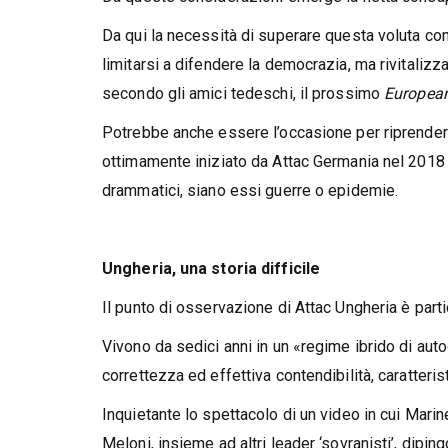
Da qui la necessità di superare questa voluta con
limitarsi a difendere la democrazia, ma rivitalizz
secondo gli amici tedeschi, il prossimo
European
Potrebbe anche essere l’occasione per riprendere
ottimamente iniziato da Attac Germania nel 2018 a
drammatici, siano essi guerre o epidemie.
Ungheria, una storia difficile
Il punto di osservazione di Attac Ungheria è part
Vivono da sedici anni in un «regime ibrido di auto
correttezza ed effettiva contendibilità, caratteri
Inquietante lo spettacolo di un video in cui Mari
Meloni, insieme ad altri leader ‘sovranisti’, di