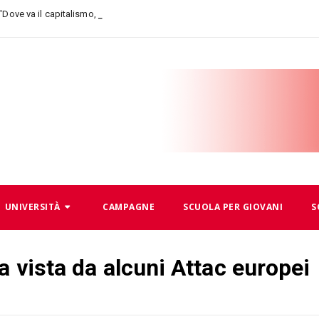
_
 “Dove va il capitalismo, dove andiamo noi
UNIVERSITÀ
CAMPAGNE
SCUOLA PER GIOVANI
S
a vista da alcuni Attac europei