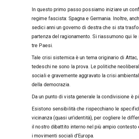
In questo primo passo possiamo iniziare un confr
regime fascista: Spagna e Germania. Inoltre, anch
sedici anni un governo di destra che si sta trasf
partenza del ragionamento. Si riassumono qui le int
tre Paesi.
Tale crisi sistemica è un tema originario di Attac,
tedeschi ne sono la prova. Le politiche neoliber
sociali e gravemente aggravato la crisi ambien
della democrazia.
Da un punto di vista generale la condivisione è p
Esistono sensibilità che rispecchiano le specifich
vicinanza (quasi un’identità), per cogliere le dif
il nostro dibattito interno nel più ampio contesto
i movimenti sociali d’Europa.