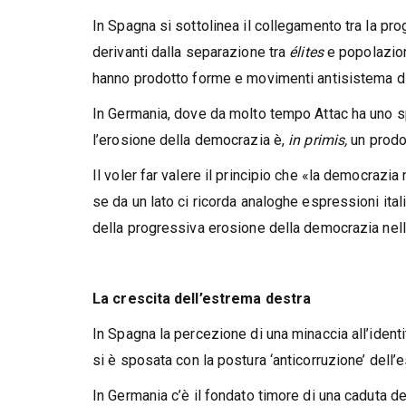
In Spagna si sottolinea il collegamento tra la pr
derivanti dalla separazione tra
élites
e popolazion
hanno prodotto forme e movimenti antisistema d
In Germania, dove da molto tempo Attac ha uno s
l’erosione della democrazia è,
in primis,
un prodot
Il voler far valere il principio che «la democrazia
se da un lato ci ricorda analoghe espressioni italia
della progressiva erosione della democrazia nell
La crescita dell’estrema destra
In Spagna la percezione di una minaccia all’identi
si è sposata con la postura ‘anticorruzione’ dell’
In Germania c’è il fondato timore di una caduta d