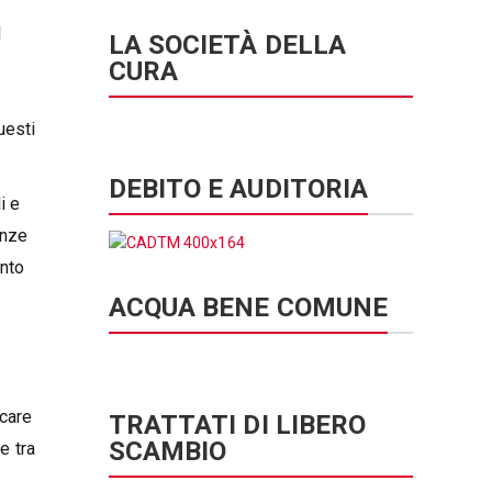
l
LA SOCIETÀ DELLA
CURA
uesti
DEBITO E AUDITORIA
i e
anze
nto
ACQUA BENE COMUNE
ocare
TRATTATI DI LIBERO
SCAMBIO
e tra