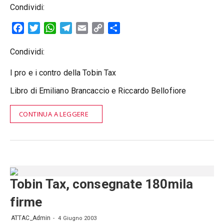
Condividi:
Facebook
Twitter
WhatsApp
Telegram
Email
Copy
Condividi
Link
Condividi:
I pro e i contro della Tobin Tax
Libro di Emiliano Brancaccio e Riccardo Bellofiore
CONTINUA A LEGGERE
Tobin Tax, consegnate 180mila
firme
ATTAC_Admin
4 Giugno 2003