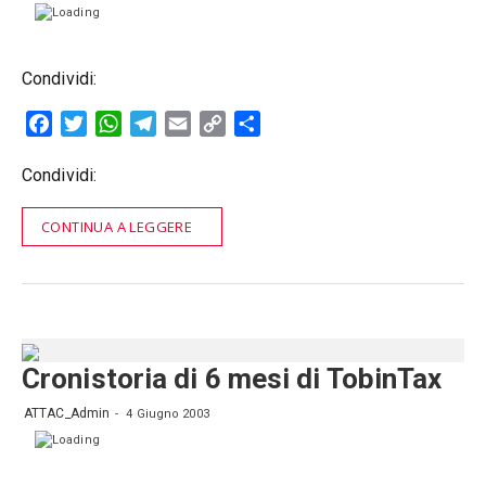
Condividi:
Facebook
Twitter
WhatsApp
Telegram
Email
Copy
Condividi
Link
Condividi:
CONTINUA A LEGGERE
Cronistoria di 6 mesi di TobinTax
ATTAC_Admin
4 Giugno 2003