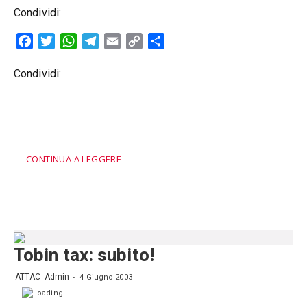
Condividi:
Facebook
Twitter
WhatsApp
Telegram
Email
Copy
Condividi
Link
Condividi:
CONTINUA A LEGGERE
Tobin tax: subito!
ATTAC_Admin
4 Giugno 2003