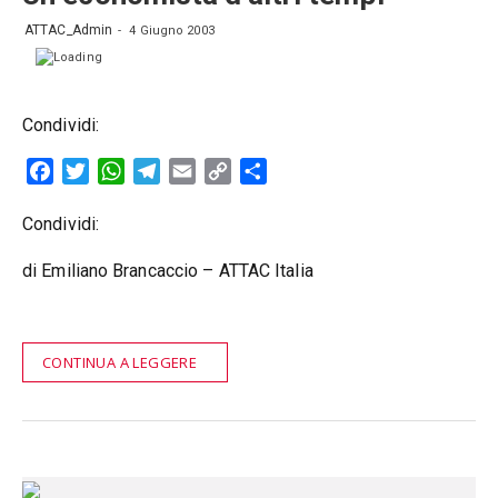
ATTAC_Admin
4 Giugno 2003
Condividi:
Facebook
Twitter
WhatsApp
Telegram
Email
Copy
Condividi
Link
Condividi:
di Emiliano Brancaccio – ATTAC Italia
CONTINUA A LEGGERE