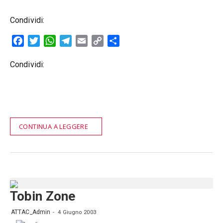
Condividi:
Facebook
Twitter
WhatsApp
Telegram
Email
Copy
Condividi
Link
Condividi:
CONTINUA A LEGGERE
Tobin Zone
ATTAC_Admin
4 Giugno 2003