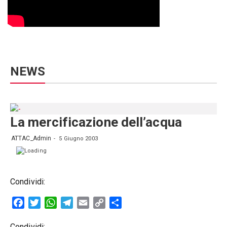
NEWS
La mercificazione dell’acqua
ATTAC_Admin
5 Giugno 2003
Condividi:
Facebook
Twitter
WhatsApp
Telegram
Email
Copy
Condividi
Link
Condividi: