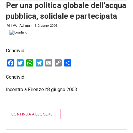
Per una politica globale dell’acqua
pubblica, solidale e partecipata
ATTAC_Admin
3 Giugno 2003
Condividi:
Facebook
Twitter
WhatsApp
Telegram
Email
Copy
Condividi
Link
Condividi:
Incontro a Firenze l’8 giugno 2003
CONTINUA A LEGGERE