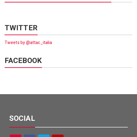
TWITTER
Tweets by @attac_italia
FACEBOOK
SOCIAL