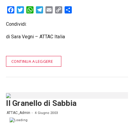
Facebook
Twitter
WhatsApp
Telegram
Email
Copy
Condividi
Link
Condividi:
di Sara Vegni – ATTAC Italia
CONTINUA A LEGGERE
Il Granello di Sabbia
ATTAC_Admin
4 Giugno 2003