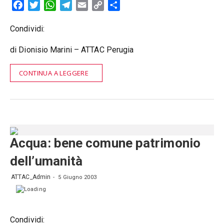
Facebook
Twitter
WhatsApp
Telegram
Email
Copy
Condividi
Link
Condividi:
di Dionisio Marini – ATTAC Perugia
CONTINUA A LEGGERE
Acqua: bene comune patrimonio
dell’umanità
ATTAC_Admin
5 Giugno 2003
Condividi: