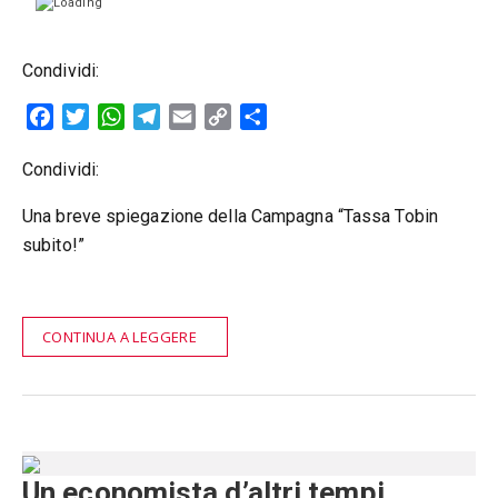
Condividi:
Facebook
Twitter
WhatsApp
Telegram
Email
Copy
Condividi
Link
Condividi:
Una breve spiegazione della Campagna “Tassa Tobin
subito!”
CONTINUA A LEGGERE
Un economista d’altri tempi