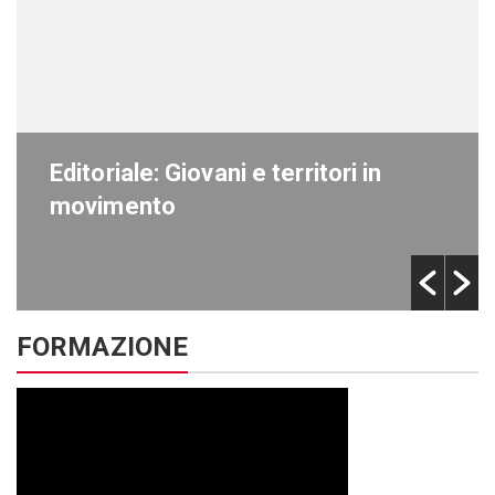
Editoriale: Giovani e territori in
movimento
FORMAZIONE