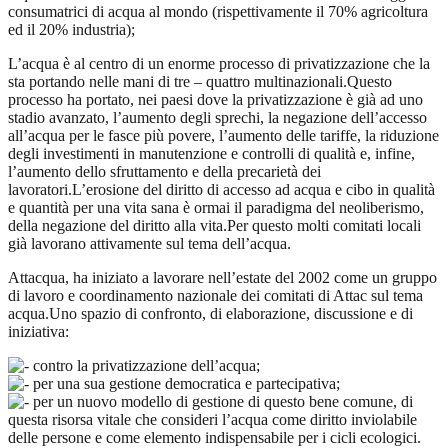
consumatrici di acqua al mondo (rispettivamente il 70% agricoltura
ed il 20% industria);
L’acqua è al centro di un enorme processo di privatizzazione che la
sta portando nelle mani di tre – quattro multinazionali.Questo
processo ha portato, nei paesi dove la privatizzazione è già ad uno
stadio avanzato, l’aumento degli sprechi, la negazione dell’accesso
all’acqua per le fasce più povere, l’aumento delle tariffe, la riduzione
degli investimenti in manutenzione e controlli di qualità e, infine,
l’aumento dello sfruttamento e della precarietà dei
lavoratori.L’erosione del diritto di accesso ad acqua e cibo in qualità
e quantità per una vita sana è ormai il paradigma del neoliberismo,
della negazione del diritto alla vita.Per questo molti comitati locali
già lavorano attivamente sul tema dell’acqua.
Attacqua, ha iniziato a lavorare nell’estate del 2002 come un gruppo
di lavoro e coordinamento nazionale dei comitati di Attac sul tema
acqua.Uno spazio di confronto, di elaborazione, discussione e di
iniziativa:
contro la privatizzazione dell’acqua;
per una sua gestione democratica e partecipativa;
per un nuovo modello di gestione di questo bene comune, di
questa risorsa vitale che consideri l’acqua come diritto inviolabile
delle persone e come elemento indispensabile per i cicli ecologici.