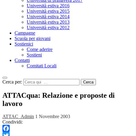
Università di primavera 2017
Università estiva 2016
Università estiva 2015
Università estiva 2014
Università estiva 2013
Università estiva 2012
Campagne
Scuola per giovani
Sostienici
Come aderire
Sostieni
Contatti
Comitati Locali
Cerca per:
Cerca
ATTACqua: Relazione e proposte di
lavoro
ATTAC_Admin
1 Novembre 2003
Condividi:
Facebook