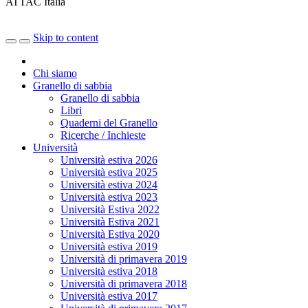
ATTAC Italia
Skip to content
Chi siamo
Granello di sabbia
Granello di sabbia
Libri
Quaderni del Granello
Ricerche / Inchieste
Università
Università estiva 2026
Università estiva 2025
Università estiva 2024
Università estiva 2023
Università Estiva 2022
Università Estiva 2021
Università Estiva 2020
Università estiva 2019
Università di primavera 2019
Università estiva 2018
Università di primavera 2018
Università estiva 2017