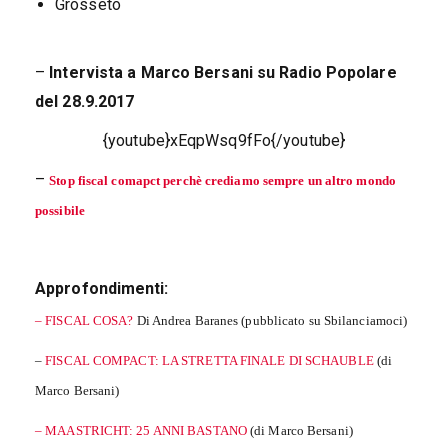
Grosseto
–
Intervista a Marco Bersani su Radio Popolare
del 28.9.2017
{youtube}xEqpWsq9fFo{/youtube}
–
Stop fiscal comapct perchè crediamo sempre un altro mondo
possibile
Approfondimenti:
– FISCAL COSA?
Di Andrea Baranes (pubblicato su Sbilanciamoci)
–
FISCAL COMPACT: LA STRETTA FINALE DI SCHAUBLE
(di
Marco Bersani)
– MAASTRICHT: 25 ANNI BASTANO
(di Marco Bersani)