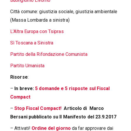
Buongiorno Livorno
Città comune: giustizia sociale, giustizia ambientale
(Massa Lombarda a sinistra)
L’Altra Europa con Tsipras
Sì Toscana a Sinistra
Partito della Rifondazione Comunista
Partito Umanista
Risorse
:
–
In breve:
5 domande e 5 risposte sul Fiscal
Compact
–
Stop Fiscal Compact!
Articolo di Marco
Bersani pubblicato su Il Manifesto del 23.9.2017
– Attivati!
Ordine del giorno
da far approvare dai