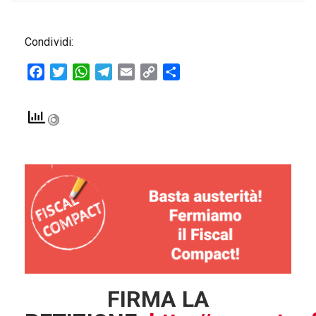
Condividi:
Facebook
Twitter
WhatsApp
Telegram
Email
Copy
Condividi
Link
FIRMA LA