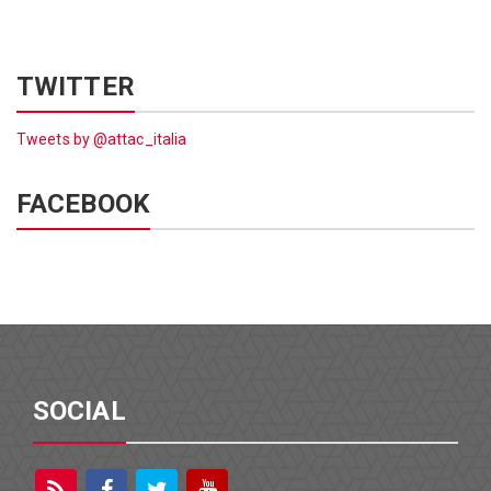
TWITTER
Tweets by @attac_italia
FACEBOOK
SOCIAL