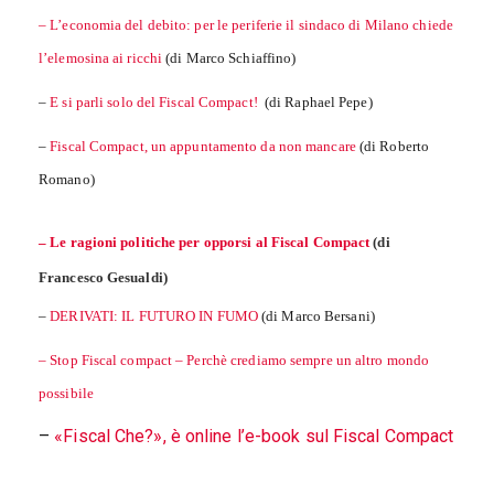
– L’economia del debito: per le periferie il sindaco di Milano chiede
l’elemosina ai ricchi
(di Marco Schiaffino)
–
E si parli solo del Fiscal Compact!
(di Raphael Pepe)
–
Fiscal Compact, un appuntamento da non mancare
(di Roberto
Romano)
– Le ragioni politiche per opporsi al Fiscal Compact
(di
Francesco Gesualdi)
–
DERIVATI: IL FUTURO IN FUMO
(di Marco Bersani)
– Stop Fiscal compact – Perchè crediamo sempre un altro mondo
possibile
–
«Fiscal Che?», è online l’e-book sul Fiscal Compact