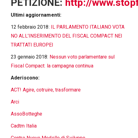
PETIZIONE:
http://www.stop
Ultimi aggiornamenti:
12 febbraio 2018:
IL PARLAMENTO ITALIANO VOTA
NO ALL’INSERIMENTO DEL FISCAL COMPACT NEI
TRATTATI EUROPEI
23 gennaio 2018:
Nessun voto parlamentare sul
Fiscal Compact: la campagna continua
Aderiscono:
ACT! Agire, cotruire, trasformare
Arci
AssoBotteghe
Cadtm Italia
Centro Nuovo Modello di Sviluppo