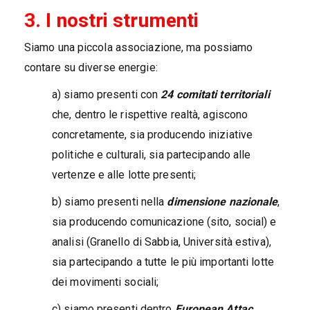
3. I nostri strumenti
Siamo una piccola associazione, ma possiamo
contare su diverse energie:
a) siamo presenti con
24 comitati territoriali
che, dentro le rispettive realtà, agiscono
concretamente, sia producendo iniziative
politiche e culturali, sia partecipando alle
vertenze e alle lotte presenti;
b) siamo presenti nella
dimensione nazionale
,
sia producendo comunicazione (sito, social) e
analisi (Granello di Sabbia, Università estiva),
sia partecipando a tutte le più importanti lotte
dei movimenti sociali;
c) siamo presenti dentro
European Attac