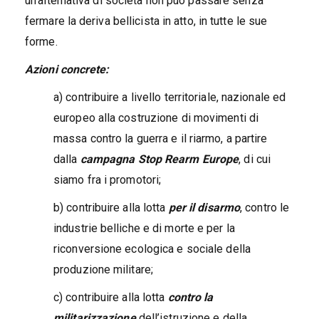
un’alternativa di società non può passare senza
fermare la deriva bellicista in atto, in tutte le sue
forme.
Azioni concrete:
a) contribuire a livello territoriale, nazionale ed
europeo alla costruzione di movimenti di
massa contro la guerra e il riarmo, a partire
dalla
campagna Stop Rearm Europe
, di cui
siamo fra i promotori;
b) contribuire alla lotta
per il disarmo
, contro le
industrie belliche e di morte e per la
riconversione ecologica e sociale della
produzione militare;
c) contribuire alla lotta
contro la
militarizzazione
dell’istruzione e della