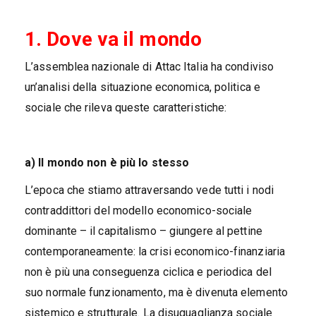
1. Dove va il mondo
L’assemblea nazionale di Attac Italia ha condiviso
un’analisi della situazione economica, politica e
sociale che rileva queste caratteristiche:
a) Il mondo non è più lo stesso
L’epoca che stiamo attraversando vede tutti i nodi
contraddittori del modello economico-sociale
dominante – il capitalismo – giungere al pettine
contemporaneamente: la crisi economico-finanziaria
non è più una conseguenza ciclica e periodica del
suo normale funzionamento, ma è divenuta elemento
sistemico e strutturale. La disuguaglianza sociale