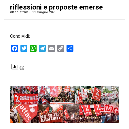
riflessioni e proposte emerse
attac attac
19 Giugno 2026
Condividi:
Facebook
Twitter
WhatsApp
Telegram
Email
Copy
Condividi
Link