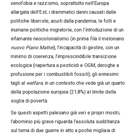
xenofobia e razzismo, soprattutto nell’Europa
allargata dell’Est; i drammatici danni causati dalle
politiche liberiste, acuiti dalla pandemia; le folli e
inumane politiche migratorie, con l’introduzione di un
infamante neocolonialismo (in prima fila il meloniano
nuovo Piano Mattei
); l’incapacità di gestire, con un
minimo di coerenza, l’imprescindibile transizione
ecologica (riapertura a pesticidi e OGM, deroghe a
profusione per i combustibili fossili); gli ennesimi
tagli al
welfare
, in un contesto che vede già un quarto
della popolazione europea (21,8%) al limite della
soglia di povertà.
Se questi aspetti palesano già veri e propri mostri,
l’abominio più grave riguarda l’assoluta sudditanza
sul tema di due guerre in atto a poche migliaia di