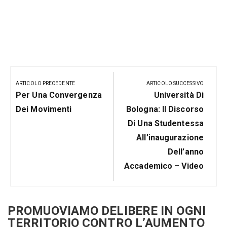
Navigazione
articoli
ARTICOLO PRECEDENTE
ARTICOLO SUCCESSIVO
Articolo
Prossimo
Per Una Convergenza
Università Di
Precedente:
Post
Dei Movimenti
Bologna: Il Discorso
Di Una Studentessa
All’inaugurazione
Dell’anno
Accademico – Video
PROMUOVIAMO DELIBERE IN OGNI
TERRITORIO CONTRO L’AUMENTO