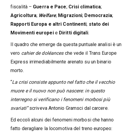
fiscalità –
Guerra e Pace
;
Crisi climatica
;
Agricoltura
;
Welfare
;
Migrazioni
;
Democrazia
;
Rapporti Europa e altri Continenti
;
stato dei
Movimenti europei
e
Diritti digitali
.
Il quadro che emerge da questa puntuale analisi è un
vero
cahier de doléances
che vede il Trans Europe
Express irrimediabilmente arenato su un binario
morto.
“
La crisi consiste appunto nel fatto che il vecchio
muore e il nuovo non può nascere: in questo
interregno si verificano i fenomeni morbosi più
svariati”
scriveva Antonio Gramsci dal carcere.
Ed eccoli alcuni dei fenomeni morbosi che hanno
fatto deragliare la locomotiva del treno europeo: