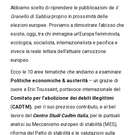
Abbiamo scelto di riprendere le pubblicazioni de
il
Granello di Sabbia
proprio in prossimità delle
elezioni europee. Proviamo a dimostrare l’abisso che
esiste, oggi, tra chi immagina un’Europa femminista,
ecologica, socialista, internazionalista e pacifica e
invece la reale lettura dell’attuale carrozzone
europeo.
Ecco le 10 aree tematiche che andiamo a esaminare:
Politiche economiche & austerità
– un grazie di
cuore a Eric Toussaint
,
portavoce internazionale del
Comitato per l’abolizione dei debiti illegittimi
(
CADTM)
, per il suo prezioso contributo, e al bel
lavoro del
Centro Studi Cadtm Italia
,
per le puntuali
analisi su Meccanismo europeo di stabilità (MES),
riforma del Patto di stabilità e le valutazioni sulla