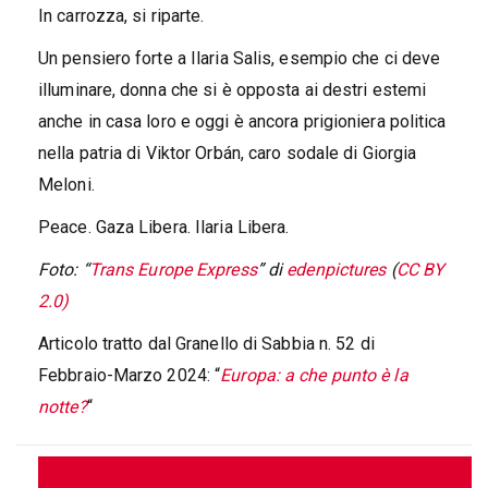
In carrozza, si riparte.
Un pensiero forte a Ilaria Salis, esempio che ci deve
illuminare, donna che si è opposta ai destri estemi
anche in casa loro e oggi è ancora prigioniera politica
nella patria di Viktor Orbán, caro sodale di Giorgia
Meloni.
Peace. Gaza Libera. Ilaria Libera.
Foto: “
Trans Europe Express
” di
edenpictures
(
CC BY
2.0)
Articolo tratto dal Granello di Sabbia n. 52 di
Febbraio-Marzo 2024: “
Europa: a che punto è la
notte?
“