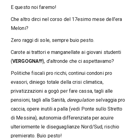
E questo noi faremo!
Che altro dirci nel corso del 17esimo mese dell’era
Meloni?
Zero raggi di sole, sempre buio pesto.
Carote ai trattori e manganellate ai giovani studenti
(
VERGOGNA!!!
), d’altronde che ci aspettavamo?
Politiche fiscali pro ricchi, continui condoni pro
evasori, diniego totale della crisi climatica,
privatizzazioni a gogò per fare cassa, tagli alle
pensioni, tagli alla Sanità,
deregulation
selvaggia pro
caccia, opere inutili a palla (vedi Ponte sullo Stretto
di Messina), autonomia differenziata per acuire
ulteriormente le diseguaglianze Nord/Sud, rischio
premierato. Buio pesto!