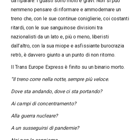
da riparare. I guasti sono molti e gravi. Non si può
nemmeno pensare di riformare e ammodernare un
treno che, con le sue continue coniglierie, coi costanti
ritardi, con le sue sanguinose divisioni tra
nazionalisti da un lato e, più o meno, liberisti
dall’altro, con la sua miope e asfissiante burocrazia
retrò, è davvero giunto a un punto di non ritorno.
Il Trans Europe Express è finito su un binario morto.
“Il treno corre nella notte, sempre più veloce.
Dove sta andando, dove ci sta portando?
Ai campi di concentramento?
Alla guerra nucleare?
A un susseguirsi di pandemie?