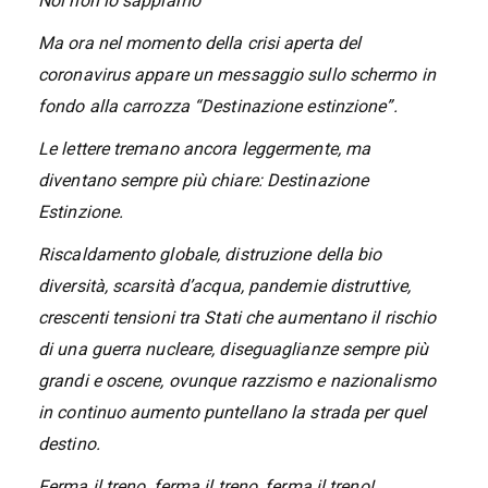
Noi non lo sappiamo
Ma ora nel momento della crisi aperta del
coronavirus appare un messaggio sullo schermo in
fondo alla carrozza “Destinazione estinzione”.
Le lettere tremano ancora leggermente, ma
diventano sempre più chiare: Destinazione
Estinzione.
Riscaldamento globale, distruzione della bio
diversità, scarsità d’acqua, pandemie distruttive,
crescenti tensioni tra Stati che aumentano il rischio
di una guerra nucleare, diseguaglianze sempre più
grandi e oscene, ovunque razzismo e nazionalismo
in continuo aumento puntellano la strada per quel
destino.
Ferma il treno, ferma il treno, ferma il treno!