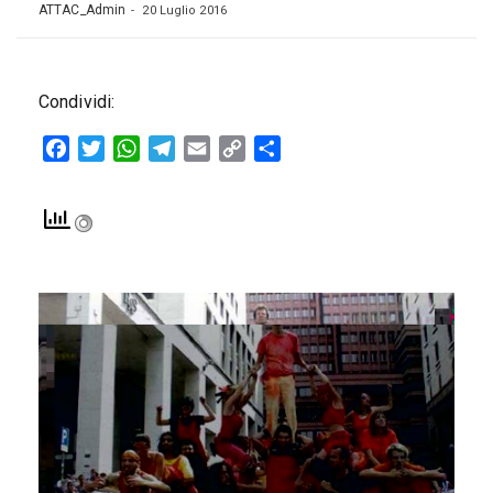
ATTAC_Admin
20 Luglio 2016
Condividi:
Facebook
Twitter
WhatsApp
Telegram
Email
Copy
Condividi
Link