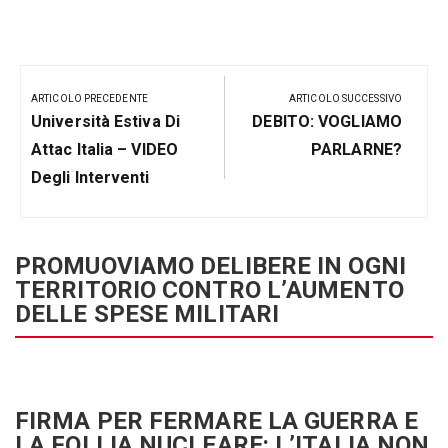
Navigazione
articoli
ARTICOLO PRECEDENTE
ARTICOLO SUCCESSIVO
Articolo
Prossimo
Università Estiva Di
DEBITO: VOGLIAMO
Precedente:
Post
Attac Italia – VIDEO
PARLARNE?
Degli Interventi
PROMUOVIAMO DELIBERE IN OGNI
TERRITORIO CONTRO L’AUMENTO
DELLE SPESE MILITARI
FIRMA PER FERMARE LA GUERRA E
LA FOLLIA NUCLEARE: L’ITALIA NON