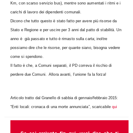
Km, con scarso servizio bus), mentre sono aumentati i ritmi e i
carichi di lavoro dei dipendenti comunali.
Dicono che tutto questo è stato fatto per avere più risorse da
Stato e Regione e per uscire per 3 anni dal patto di stabilità. Un
anno è già passato e tutto è rimasto sulla carta; inoltre
possiamo dire che le risorse, per quante siano, bisogna vedere
come si spendono.
Il fatto è che, a Comuni separati, il PD correva il rischio di
perdere due Comuni. Allora avanti, l’unione fa la forza!
Articolo tratto dal Granello di sabbia di gennaio/febbraio 2015:
“Enti locali: cronaca di una morte annunciata”, scaricabile
qui