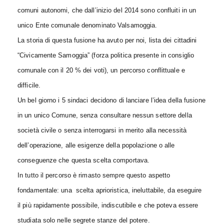
comuni autonomi, che dall’inizio del 2014 sono confluiti in un
unico Ente comunale denominato Valsamoggia.
La storia di questa fusione ha avuto per noi, lista dei cittadini
“Civicamente Samoggia” (forza politica presente in consiglio
comunale con il 20 % dei voti), un percorso conflittuale e
difficile.
Un bel giorno i 5 sindaci decidono di lanciare l’idea della fusione
in un unico Comune, senza consultare nessun settore della
società civile o senza interrogarsi in merito alla necessità
dell’operazione, alle esigenze della popolazione o alle
conseguenze che questa scelta comportava.
In tutto il percorso è rimasto sempre questo aspetto
fondamentale: una scelta aprioristica, ineluttabile, da eseguire
il più rapidamente possibile, indiscutibile e che poteva essere
studiata solo nelle segrete stanze del potere.