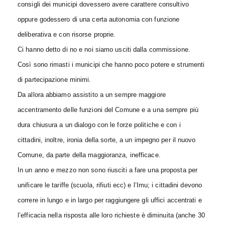
consigli dei municipi dovessero avere carattere consultivo
oppure godessero di una certa autonomia con funzione
deliberativa e con risorse proprie.
Ci hanno detto di no e noi siamo usciti dalla commissione.
Così sono rimasti i municipi che hanno poco potere e strumenti
di partecipazione minimi.
Da allora abbiamo assistito a un sempre maggiore
accentramento delle funzioni del Comune e a una sempre più
dura chiusura a un dialogo con le forze politiche e con i
cittadini, inoltre, ironia della sorte, a un impegno per il nuovo
Comune, da parte della maggioranza, inefficace.
In un anno e mezzo non sono riusciti a fare una proposta per
unificare le tariffe (scuola, rifiuti ecc) e l’Imu; i cittadini devono
correre in lungo e in largo per raggiungere gli uffici accentrati e
l’efficacia nella risposta alle loro richieste è diminuita (anche 30