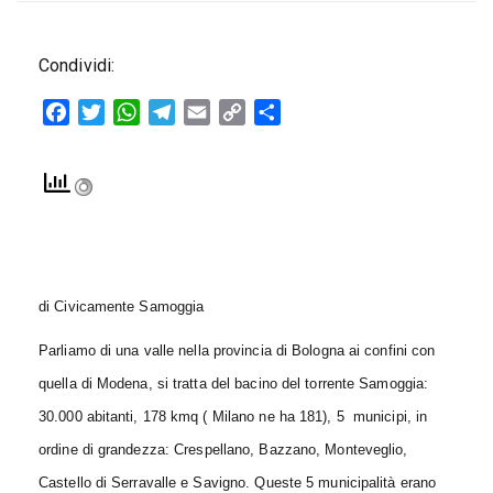
Condividi:
Facebook
Twitter
WhatsApp
Telegram
Email
Copy
Condividi
Link
di Civicamente Samoggia
Parliamo di una valle nella provincia di Bologna ai confini con
quella di Modena, si tratta del bacino del torrente Samoggia:
30.000 abitanti, 178 kmq ( Milano ne ha 181), 5 municipi, in
ordine di grandezza: Crespellano, Bazzano, Monteveglio,
Castello di Serravalle e Savigno. Queste 5 municipalità erano