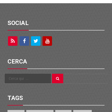
SOCIAL
CERCA
Cerca
Cerca
per:
TAGS