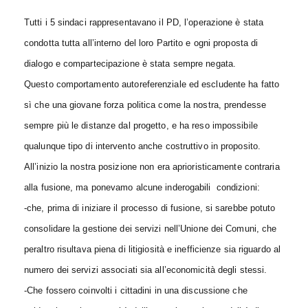
Tutti i 5 sindaci rappresentavano il PD, l’operazione è stata
condotta tutta all’interno del loro Partito e ogni proposta di
dialogo e compartecipazione è stata sempre negata.
Questo comportamento autoreferenziale ed escludente ha fatto
sì che una giovane forza politica come la nostra, prendesse
sempre più le distanze dal progetto, e ha reso impossibile
qualunque tipo di intervento anche costruttivo in proposito.
All’inizio la nostra posizione non era aprioristicamente contraria
alla fusione, ma ponevamo alcune inderogabili condizioni:
-che, prima di iniziare il processo di fusione, si sarebbe potuto
consolidare la gestione dei servizi nell’Unione dei Comuni, che
peraltro risultava piena di litigiosità e inefficienze sia riguardo al
numero dei servizi associati sia all’economicità degli stessi.
-Che fossero coinvolti i cittadini in una discussione che