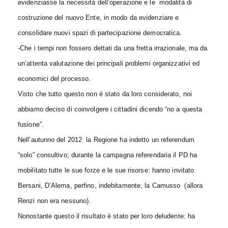
evidenziasse la necessità dell’operazione e le modalità di
costruzione del nuovo Ente, in modo da evidenziare e
consolidare nuovi spazi di partecipazione democratica.
-Che i tempi non fossero dettati da una fretta irrazionale, ma da
un’attenta valutazione dei principali problemi organizzativi ed
economici del processo.
Visto che tutto questo non è stato da loro considerato, noi
abbiamo deciso di coinvolgere i cittadini dicendo “no a questa
fusione”.
Nell’autunno del 2012 la Regione ha indetto un referendum
“solo” consultivo; durante la campagna referendaria il PD ha
mobilitato tutte le sue forze e le sue risorse: hanno invitato
Bersani, D’Alema, perfino, indebitamente, la Camusso (allora
Renzi non era nessuno).
Nonostante questo il risultato è stato per loro deludente: ha