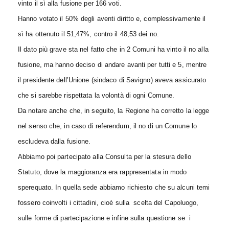
vinto il sì alla fusione per 166 voti.
Hanno votato il 50% degli aventi diritto e, complessivamente il
sì ha ottenuto il 51,47%, contro il 48,53 dei no.
Il dato più grave sta nel fatto che in 2 Comuni ha vinto il no alla
fusione, ma hanno deciso di andare avanti per tutti e 5, mentre
il presidente dell’Unione (sindaco di Savigno) aveva assicurato
che si sarebbe rispettata la volontà di ogni Comune.
Da notare anche che, in seguito, la Regione ha corretto la legge
nel senso che, in caso di referendum, il no di un Comune lo
escludeva dalla fusione.
Abbiamo poi partecipato alla Consulta per la stesura dello
Statuto, dove la maggioranza era rappresentata in modo
sperequato. In quella sede abbiamo richiesto che su alcuni temi
fossero coinvolti i cittadini, cioè sulla scelta del Capoluogo,
sulle forme di partecipazione e infine sulla questione se i