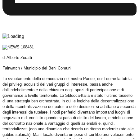
di Alberto Zoratti
Fairwatch / Municipio dei Beni Comuni
Lo svuotamento della democrazia nel nostro Paese, così come la tutela
dei privilegi acquisiti dei vari gruppi di interesse, passa anche
dall’indebolimento e dalla chiusura degli spazi di partecipazione e di
governance a livello territoriale. Lo Sblocca-Italia è stato l’ultimo tassello
di una strategia ben orchestrata, in cui le logiche della decentralizzazione
o della ricentralizzazione dei poteri e delle decisioni si adattano a seconda
degli interessi da tutelare. I nodi periferici diventano importanti luoghi di
negoziato e di conflitto quando si parla di diritto del lavoro, e ridefinizione
del contratto nazionale a vantaggio di quelli aziendali e, quindi,
territorializzati (con una dinamica che ricorda un ritorno modernizzato alle
gabbie salariali). Ma il locale diventa un peso di cui liberarsi velocemente