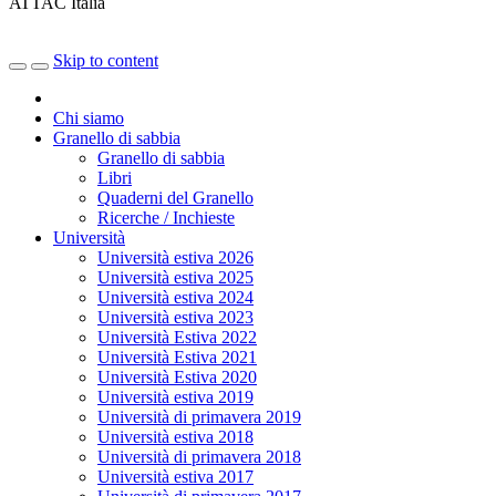
ATTAC Italia
Skip to content
Chi siamo
Granello di sabbia
Granello di sabbia
Libri
Quaderni del Granello
Ricerche / Inchieste
Università
Università estiva 2026
Università estiva 2025
Università estiva 2024
Università estiva 2023
Università Estiva 2022
Università Estiva 2021
Università Estiva 2020
Università estiva 2019
Università di primavera 2019
Università estiva 2018
Università di primavera 2018
Università estiva 2017