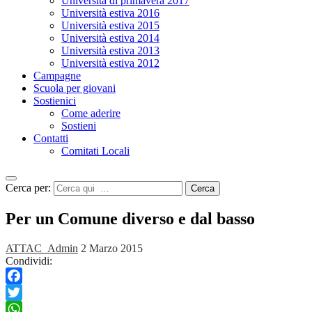
Università di primavera 2017
Università estiva 2016
Università estiva 2015
Università estiva 2014
Università estiva 2013
Università estiva 2012
Campagne
Scuola per giovani
Sostienici
Come aderire
Sostieni
Contatti
Comitati Locali
Cerca per:
Cerca
Per un Comune diverso e dal basso
ATTAC_Admin
2 Marzo 2015
Condividi:
Facebook
Twitter