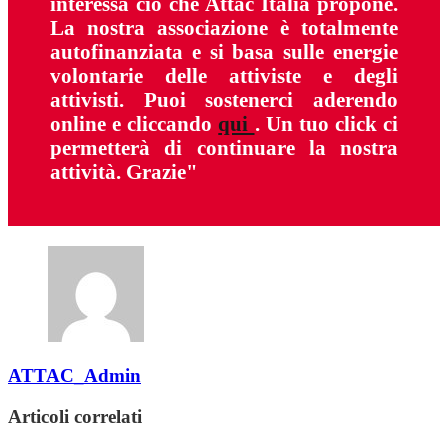
interessa ciò che Attac Italia propone.
La nostra associazione è totalmente
autofinanziata e si basa sulle energie
volontarie delle attiviste e degli
attivisti. Puoi sostenerci aderendo
online e cliccando
qui
. Un tuo click ci
permetterà di continuare la nostra
attività. Grazie"
ATTAC_Admin
Articoli correlati