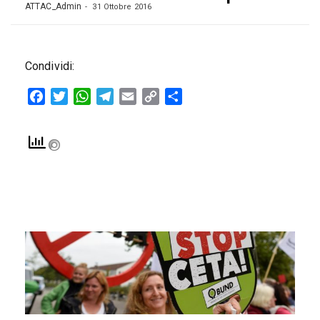
ATTAC_Admin
31 Ottobre 2016
Condividi:
Facebook
Twitter
WhatsApp
Telegram
Email
Copy
Condividi
Link