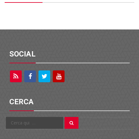
SOCIAL
CERCA
Cerca
Cerca
per: