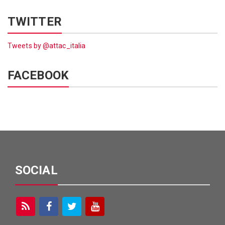
TWITTER
Tweets by @attac_italia
FACEBOOK
SOCIAL