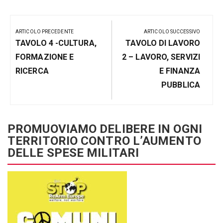
Navigazione
articoli
ARTICOLO PRECEDENTE
ARTICOLO SUCCESSIVO
Articolo
Prossimo
TAVOLO 4 -CULTURA,
TAVOLO DI LAVORO
Precedente:
Post
FORMAZIONE E
2 – LAVORO, SERVIZI
RICERCA
E FINANZA
PUBBLICA
PROMUOVIAMO DELIBERE IN OGNI
TERRITORIO CONTRO L’AUMENTO
DELLE SPESE MILITARI