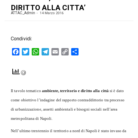
DIRITTO ALLA CITTA’
ATTAC_Admin
14 Marzo 2016
Condividi:
Facebook
Twitter
WhatsApp
Telegram
Email
Copy
Condividi
Link
Il tavolo tematico
ambiente, territorio e diritto alla città
si è dato
come obiettivo l’indagine del rapporto contraddittorio tra processo
di urbanizzazione, assetti ambientali e bisogni sociali nell’area
metropolitana di Napoli.
Nell’ultimo trentennio il territorio a nord di Napoli è stato invaso da