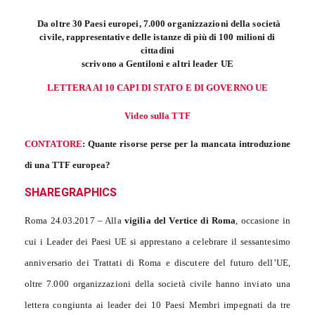
Da oltre 30 Paesi europei, 7.000 organizzazioni della società
civile, rappresentative delle istanze di più di 100 milioni di
cittadini
scrivono a Gentiloni e altri leader UE
LETTERA AI 10 CAPI DI STATO E DI GOVERNO UE
Video sulla TTF
CONTATORE
: Quante risorse perse per la mancata introduzione
di una TTF europea?
SHAREGRAPHICS
Roma 24.03.2017 – Alla
vigilia del Vertice di Roma
, occasione in
cui i Leader dei Paesi UE si apprestano a celebrare il sessantesimo
anniversario dei Trattati di Roma e discutere del futuro dell’UE,
oltre 7.000 organizzazioni della società civile hanno inviato una
lettera congiunta ai leader dei 10 Paesi Membri impegnati da tre