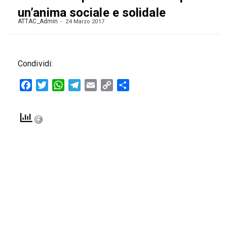
un’anima sociale e solidale
ATTAC_Admin
24 Marzo 2017
Condividi:
Facebook
Twitter
WhatsApp
Telegram
Email
Copy
Condividi
Link