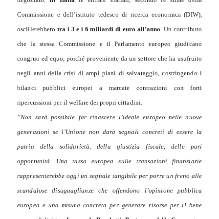
Commissione e dell’istituto tedesco di ricerca economica (DIW),
oscillerebbero
tra i 3 e i 6 miliardi di euro all’anno
. Un contributo
che la stessa Commissione e il Parlamento europeo giudicano
congruo ed equo, poiché proveniente da un settore che ha usufruito
negli anni della crisi di ampi piani di salvataggio, costringendo i
bilanci pubblici europei a marcate contrazioni con forti
ripercussioni per il welfare dei propri cittadini.
“Non sarà possibile far rinascere l’ideale europeo nelle nuove
generazioni se l’Unione non darà segnali concreti di essere la
patria della solidarietà, della giustizia fiscale, delle pari
opportunità. Una tassa europea sulle transazioni finanziarie
rappresenterebbe oggi un segnale tangibile per porre un freno alle
scandalose disuguaglianze che offendono l’opinione pubblica
europea e una misura concreta per generare risorse per il bene