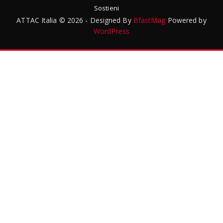
Sostieni
ATTAC Italia © 2026 - Designed By
BfastMag
Powered by
WordPress