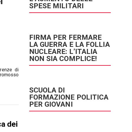
i
SPESE MILITARI
FIRMA PER FERMARE
LA GUERRA E LA FOLLIA
NUCLEARE: L’ITALIA
NON SIA COMPLICE!
erenze di
 promosso
SCUOLA DI
FORMAZIONE POLITICA
PER GIOVANI
ca dei