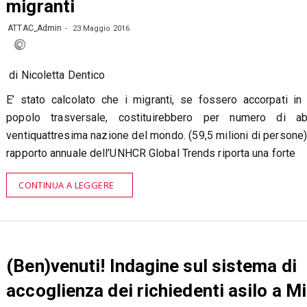
migranti
ATTAC_Admin
23 Maggio 2016
di Nicoletta Dentico
E’ stato calcolato che i migranti, se fossero accorpati in
popolo trasversale, costituirebbero per numero di abi
ventiquattresima nazione del mondo. (59,5 milioni di persone).
rapporto annuale dell’UNHCR Global Trends riporta una forte
CONTINUA A LEGGERE
(Ben)venuti! Indagine sul sistema di
accoglienza dei richiedenti asilo a M