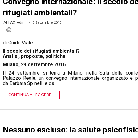
Convegno internazionale: il secolo de
rifugiati ambientali?
ATTAC_Admin
3 Settembre 2016
di Guido Viale
Il secolo dei rifugiati ambientali?
Analisi, proposte, politiche
Milano, 24 settembre 2016
Il 24 settembre si terrà a Milano, nella Sala delle conf
Palazzo Reale, un convegno internazionale organizzato e
da Barbara Spinelli e dal
CONTINUA A LEGGERE
Nessuno escluso: la salute psicofisi