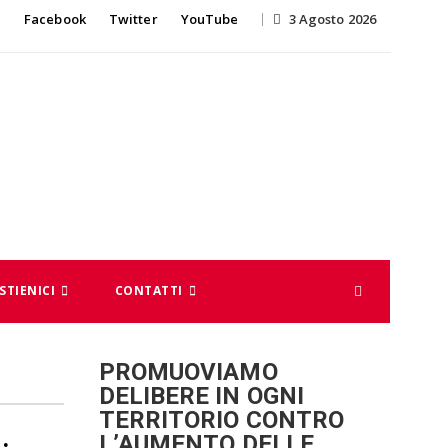
Skip
Facebook
Twitter
YouTube
3 Agosto 2026
to
content
STIENICI
CONTATTI
PROMUOVIAMO
DELIBERE IN OGNI
TERRITORIO CONTRO
L’AUMENTO DELLE