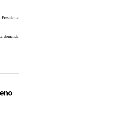
Presidente
esta domanda
meno