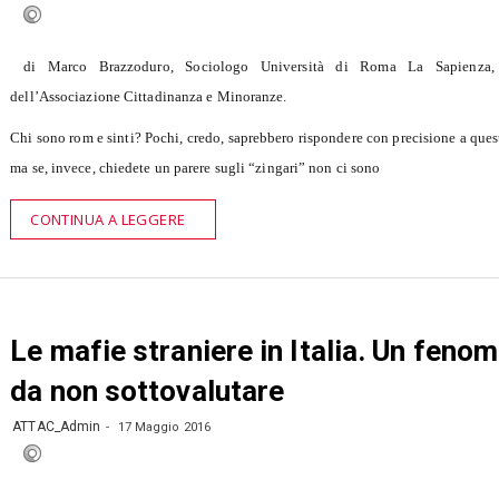
di Marco Brazzoduro, Sociologo Università di Roma La Sapienza, 
dell’Associazione Cittadinanza e Minoranze.
Chi sono rom e sinti? Pochi, credo, saprebbero rispondere con precisione a qu
ma se, invece, chiedete un parere sugli “zingari” non ci sono
CONTINUA A LEGGERE
Le mafie straniere in Italia. Un feno
da non sottovalutare
ATTAC_Admin
17 Maggio 2016