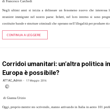
di Francesco Carchedi
Negli ultimi anni si inizia a delineare un fenomeno nuovo che interessa 
straniere immigrate nel nostro paese. Infatti, nel loro interno si sono prog
costituite bande e strutture criminali che operano nell’illegalità per produrre ri
CONTINUA A LEGGERE
Corridoi umanitari: un’altra politica i
Europa è possibile?
ATTAC_Admin
17 Maggio 2016
di Gianna Urizio
Oggi, proprio mentre sto scrivendo, stanno arrivando in Italia in aereo 101 profu