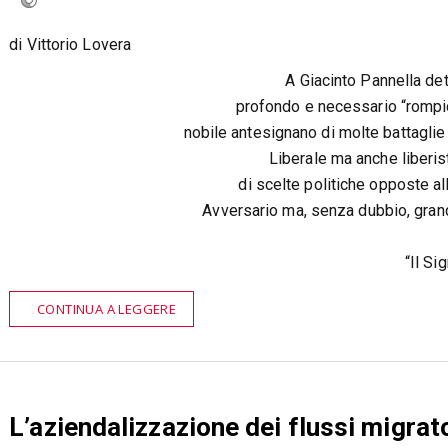
di Vittorio Lovera
A Giacinto Pannella de
profondo e necessario “rompic
nobile antesignano di molte battaglie d
Liberale ma anche liberis
di scelte politiche opposte al
Avversario ma, senza dubbio, gra
“Il Si
CONTINUA A LEGGERE
L’aziendalizzazione dei flussi migrato