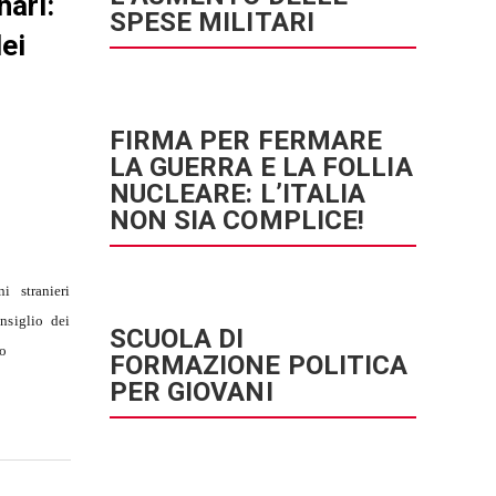
nari:
SPESE MILITARI
ei
FIRMA PER FERMARE
LA GUERRA E LA FOLLIA
NUCLEARE: L’ITALIA
NON SIA COMPLICE!
i stranieri
nsiglio dei
SCUOLA DI
to
FORMAZIONE POLITICA
PER GIOVANI