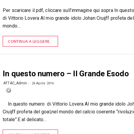
Per scaricare il pdf, cliccare sull’immagine qui sopra In ques
di Vittorio Lovera Al mio grande idolo Johan Cruijff profeta del
mondo…
CONTINUA A LEGGERE
In questo numero – Il Grande Esodo
ATTAC_Admin
26 Aprile 2016
In questo numero di Vittorio Lovera Al mio grande idolo Jo
Cruijff profeta del goal,nel mondo del calcio coerente “rivoluz
totale”.E al delicato…