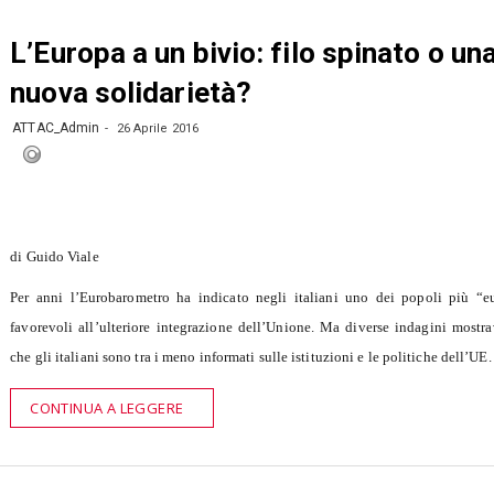
L’Europa a un bivio: filo spinato o un
nuova solidarietà?
ATTAC_Admin
26 Aprile 2016
di Guido Viale
Per anni l’Eurobarometro ha indicato negli italiani uno dei popoli più “eu
favorevoli all’ulteriore integrazione dell’Unione. Ma diverse indagini mostr
che gli italiani sono tra i meno informati sulle istituzioni e le politiche dell’UE.
CONTINUA A LEGGERE