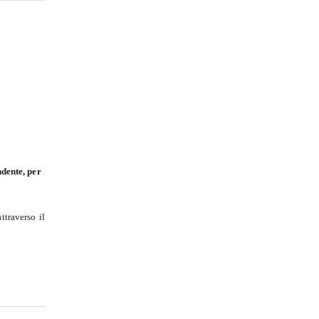
dente, per
ttraverso il