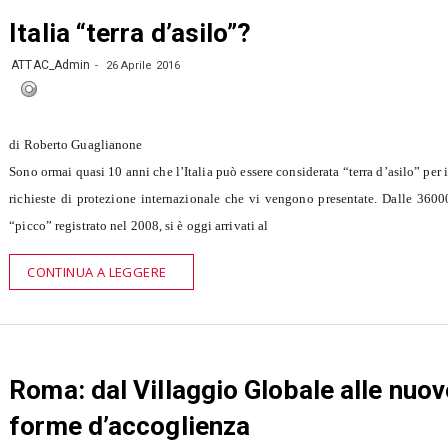
Italia “terra d’asilo”?
ATTAC_Admin
26 Aprile 2016
di Roberto Guaglianone
Sono ormai quasi 10 anni che l’Italia può essere considerata “terra d’asilo” per 
richieste di protezione internazionale che vi vengono presentate. Dalle 3600
“picco” registrato nel 2008, si è oggi arrivati al
CONTINUA A LEGGERE
Roma: dal Villaggio Globale alle nuov
forme d’accoglienza