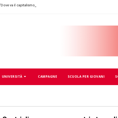
-
 “Dove va il capitalismo, dove andiamo noi”
UNIVERSITÀ
CAMPAGNE
SCUOLA PER GIOVANI
S