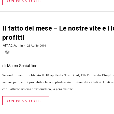
CONTINUA A LEGGERE
Il fatto del mese – Le nostre vite e i 
profitti
ATTAC_Admin
26 Aprile 2016
di Marco Schiaffino
Secondo quanto dichiarato il 18 aprile da Tito Boeri, l’INPS rischia l’implo
vedere, però, è più probabile che a implodere sia il futuro dei cittadini. I dati s
con l’attuale sistema pensionistico, la generazione
CONTINUA A LEGGERE