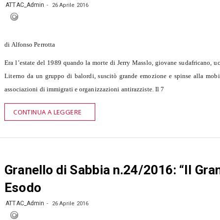
ATTAC_Admin
26 Aprile 2016
di Alfonso Perrotta
Era l’estate del 1989 quando la morte di Jerry Masslo, giovane sudafricano, uc
Literno da un gruppo di balordi, suscitò grande emozione e spinse alla mobil
associazioni di immigrati e organizzazioni antirazziste. Il 7
CONTINUA A LEGGERE
Granello di Sabbia n.24/2016: “Il Gra
Esodo
ATTAC_Admin
26 Aprile 2016