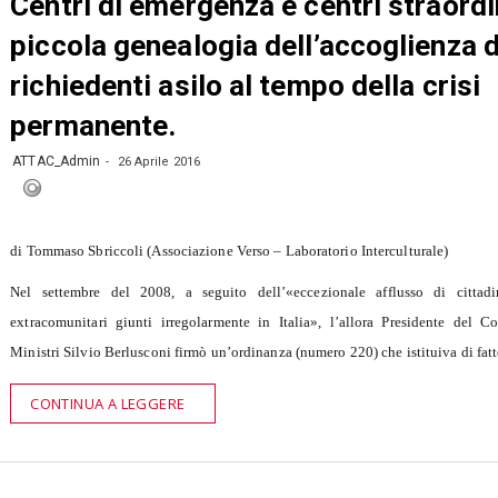
Centri di emergenza e centri straordi
piccola genealogia dell’accoglienza d
richiedenti asilo al tempo della crisi
permanente.
ATTAC_Admin
26 Aprile 2016
di Tommaso Sbriccoli (Associazione Verso – Laboratorio Interculturale)
Nel settembre del 2008, a seguito dell’«eccezionale afflusso di cittadin
extracomunitari giunti irregolarmente in Italia», l’allora Presidente del Co
Ministri Silvio Berlusconi firmò un’ordinanza (numero 220) che istituiva di fat
CONTINUA A LEGGERE