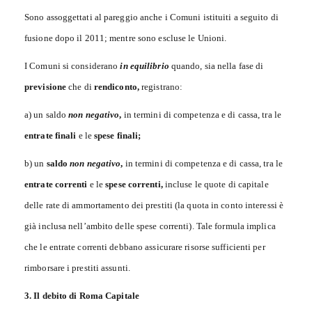
Sono assoggettati al pareggio anche i Comuni istituiti a seguito di
fusione dopo il 2011; mentre sono escluse le Unioni.
I Comuni si considerano
in equilibrio
quando, sia nella fase di
previsione
che di
rendiconto,
registrano:
a) un saldo
non negativo
,
in termini di competenza e di cassa, tra le
entrate finali
e le
spese finali;
b) un
saldo
non negativo
,
in termini di competenza e di cassa, tra le
entrate correnti
e le
spese correnti,
incluse le quote di capitale
delle rate di ammortamento dei prestiti (la quota in conto interessi è
già inclusa nell’ambito delle spese correnti). Tale formula implica
che le entrate correnti debbano assicurare risorse sufficienti per
rimborsare i prestiti assunti.
3. Il debito di Roma Capitale