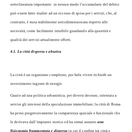
sottolineatura importante: in nessun modo l’accumularsi del debito
può essere fatto risalire ad un eccesso di spesa per i servizi, che, al
contrario, è stata stabilmente sottodimensionata rispetto alle
necessità, come facilmente intuibile guardando alla quantità e
qualità dei servizi attualmente offerti.
4.1. La città dispersa e abusiva
La città è un organismo complesso, per farla vivere richiede un
investimento ingente di energie.
Grazie ad una politica urbanistica, per diversi decenni, orientata a
servire gli interessi della speculazione immobiliare, la città di Roma
ha perso progressivamente la compattezza spaziale e funzionale che
le derivava dall’impianto storico ed ha ormai assunto
una
fisionomia frammentata e dispersa
in cui il confine tra città e