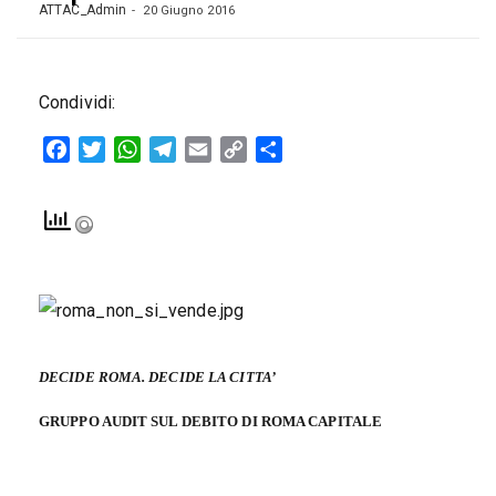
ATTAC_Admin
20 Giugno 2016
Condividi:
Facebook
Twitter
WhatsApp
Telegram
Email
Copy
Condividi
Link
DECIDE ROMA. DECIDE LA CITTA’
GRUPPO AUDIT SUL DEBITO DI ROMA CAPITALE