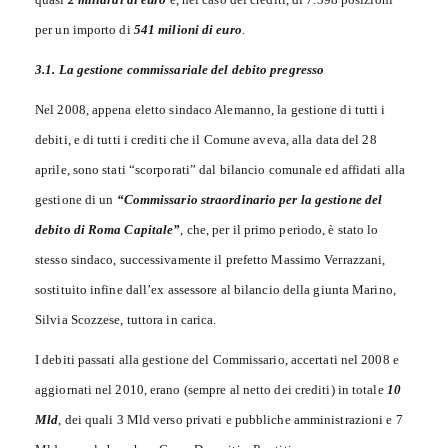
per un importo di
541 milioni di euro
.
3.1. La gestione commissariale del debito pregresso
Nel 2008, appena eletto sindaco Alemanno, la gestione di tutti i
debiti, e di tutti i crediti che il Comune aveva, alla data del 28
aprile, sono stati “scorporati” dal bilancio comunale ed affidati alla
gestione di un
“Commissario straordinario per la gestione del
debito di Roma Capitale”
, che, per il primo periodo, è stato lo
stesso sindaco, successivamente il prefetto Massimo Verrazzani,
sostituito infine dall’ex assessore al bilancio della giunta Marino,
Silvia Scozzese, tuttora in carica.
I debiti passati alla gestione del Commissario, accertati nel 2008 e
aggiornati nel 2010, erano (sempre al netto dei crediti) in totale
10
Mld
, dei quali 3 Mld verso privati e pubbliche amministrazioni e 7