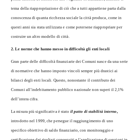
tema della riappropriazione di ciò che a tutti appartiene parta dalla
conoscenza di quanta ricchezza sociale la città produca, come in
questi anni sia stata utilizzata e come potersene riappropriare per
costruire un altro modello di città.
2. Le norme che hanno messo in difficoltà gli enti locali
Gran parte delle difficoltà finanziarie dei Comuni nasce da una serie
di normative che hanno imposto vincoli sempre più drastici ai
bilanci degli enti locali. Questo, nonostante il contributo dei
Comuni all’indebitamento pubblico nazionale non superi il 2,1%
dell’intera cifra.
La misura più significativa è stato
il patto di stabilità interno
,
introdotto nel 1999, che persegue il raggiungimento di uno
specifico obiettivo di saldo finanziario, con monitoraggio e
certificazione dei risultati conseguiti e l’applicazione di sanzioni in