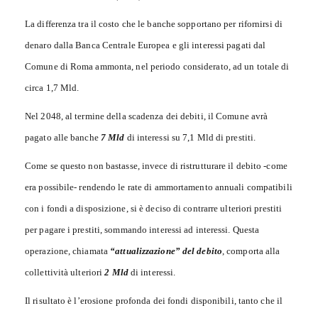
La differenza tra il costo che le banche sopportano per rifornirsi di
denaro dalla Banca Centrale Europea e gli interessi pagati dal
Comune di Roma ammonta, nel periodo considerato, ad un totale di
circa 1,7 Mld.
Nel 2048, al termine della scadenza dei debiti, il Comune avrà
pagato alle banche
7 Mld
di interessi su 7,1 Mld di prestiti.
Come se questo non bastasse, invece di ristrutturare il debito -come
era possibile- rendendo le rate di ammortamento annuali compatibili
con i fondi a disposizione, si è deciso di contrarre ulteriori prestiti
per pagare i prestiti, sommando interessi ad interessi. Questa
operazione, chiamata
“attualizzazione” del debito
, comporta alla
collettività ulteriori
2 Mld
di interessi.
Il risultato è l’erosione profonda dei fondi disponibili, tanto che il