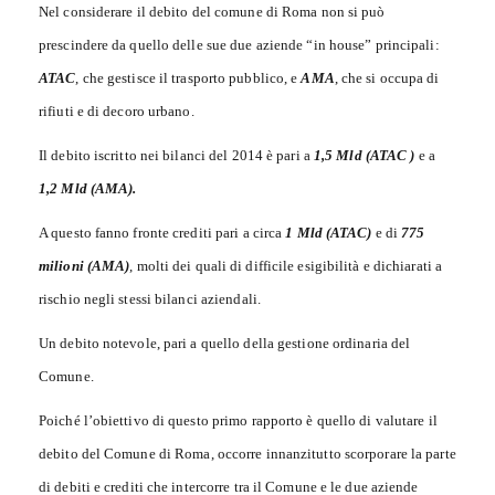
Nel considerare il debito del comune di Roma non si può
prescindere da quello delle sue due aziende “in house” principali:
ATAC
, che gestisce il trasporto pubblico, e
AMA
, che si occupa di
rifiuti e di decoro urbano.
Il debito iscritto nei bilanci del 2014 è pari a
1,5 Mld (ATAC )
e a
1,2 Mld (AMA).
A questo fanno fronte crediti pari a circa
1 Mld
(ATAC)
e di
775
milioni (AMA)
, molti dei quali di difficile esigibilità e dichiarati a
rischio negli stessi bilanci aziendali.
Un debito notevole, pari a quello della gestione ordinaria del
Comune.
Poiché l’obiettivo di questo primo rapporto è quello di valutare il
debito del Comune di Roma, occorre innanzitutto scorporare la parte
di debiti e crediti che intercorre tra il Comune e le due aziende