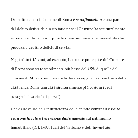
Da molto tempo il Comune di Roma è
sottofinanziato
e una parte
del debito deriva da questo fattore: se il Comune ha strutturalmente
entrate insufficienti a coprire le spese per i servizi è inevitabile che
produca o debiti o deficit di servizi.
Negli ultimi 15 anni, ad esempio, le entrate pro-capite del Comune
di Roma sono state stabilmente più basse del
15%
di quelle del
comune di Milano, nonostante la diversa organizzazione fisica della
città renda Roma una città strutturalmente più costosa (vedi
paragrafo “La città dispersa”).
Una delle cause dell’insufficienza delle entrate comunali è
l’alta
evasione fiscale
e
l’esenzione dalle imposte
sul patrimonio
immobiliare (ICI, IMU, Tasi) del Vaticano e dell’invenduto.