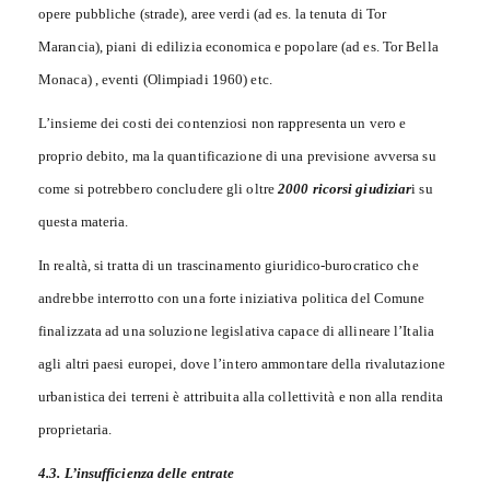
opere pubbliche (strade), aree verdi (ad es. la tenuta di Tor
Marancia), piani di edilizia economica e popolare (ad es. Tor Bella
Monaca) , eventi (Olimpiadi 1960) etc.
L’insieme dei costi dei contenziosi non rappresenta un vero e
proprio debito, ma la quantificazione di una previsione avversa su
come si potrebbero concludere gli oltre
2000 ricorsi giudiziar
i su
questa materia.
In realtà, si tratta di un trascinamento giuridico-burocratico che
andrebbe interrotto con una forte iniziativa politica del Comune
finalizzata ad una soluzione legislativa capace di allineare l’Italia
agli altri paesi europei, dove l’intero ammontare della rivalutazione
urbanistica dei terreni è attribuita alla collettività e non alla rendita
proprietaria.
4.3. L’insufficienza delle entrate