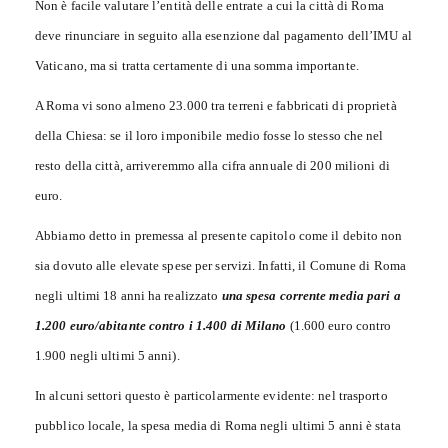
Non è facile valutare l’entità delle entrate a cui la città di Roma
deve rinunciare in seguito alla esenzione dal pagamento dell’IMU al
Vaticano, ma si tratta certamente di una somma importante.
A Roma vi sono almeno 23.000 tra terreni e fabbricati di proprietà
della Chiesa: se il loro imponibile medio fosse lo stesso che nel
resto della città, arriveremmo alla cifra annuale di 200 milioni di
euro.
Abbiamo detto in premessa al presente capitolo come il debito non
sia dovuto alle elevate spese per servizi. Infatti, il Comune di Roma
negli ultimi 18 anni ha realizzato
una spesa corrente media pari a
1.200 euro/abitante contro i 1.400 di Milano
(1.600 euro contro
1.900 negli ultimi 5 anni).
In alcuni settori questo è particolarmente evidente: nel trasporto
pubblico locale, la spesa media di Roma negli ultimi 5 anni è stata