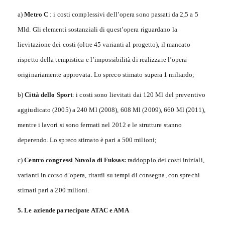
a)
Metro C
: i costi complessivi dell’opera sono passati da 2,5 a 5
Mld. Gli elementi sostanziali di quest’opera riguardano la
lievitazione dei costi (oltre 45 varianti al progetto), il mancato
rispetto della tempistica e l’impossibilità di realizzare l’opera
originariamente approvata. Lo spreco stimato supera 1 miliardo;
b)
Città dello Sport
: i costi sono lievitati dai 120 Ml del preventivo
aggiudicato (2005) a 240 Ml (2008), 608 Ml (2009), 660 Ml (2011),
mentre i lavori si sono fermati nel 2012 e le strutture stanno
deperendo. Lo spreco stimato è pari a 500 milioni;
c)
Centro congressi Nuvola di Fuksas:
raddoppio dei costi iniziali,
varianti in corso d’opera, ritardi su tempi di consegna, con sprechi
stimati pari a 200 milioni.
5. Le aziende partecipate ATAC e AMA