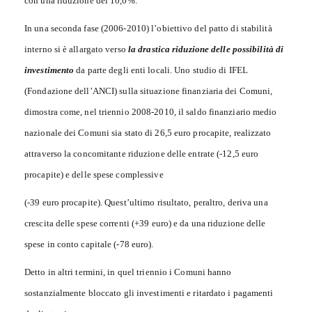
con una riduzione del 10,6%.
In una seconda fase (2006-2010) l’obiettivo del patto di stabilità
interno si è allargato verso
la drastica riduzione delle possibilità di
investimento
da parte degli enti locali. Uno studio di IFEL
(Fondazione dell’ANCI) sulla situazione finanziaria dei Comuni,
dimostra come, nel triennio 2008-2010, il saldo finanziario medio
nazionale dei Comuni sia stato di 26,5 euro procapite, realizzato
attraverso la concomitante riduzione delle entrate (-12,5 euro
procapite) e delle spese complessive
(-39 euro procapite). Quest’ultimo risultato, peraltro, deriva una
crescita delle spese correnti (+39 euro) e da una riduzione delle
spese in conto capitale (-78 euro).
Detto in altri termini, in quel triennio i Comuni hanno
sostanzialmente bloccato gli investimenti e ritardato i pagamenti