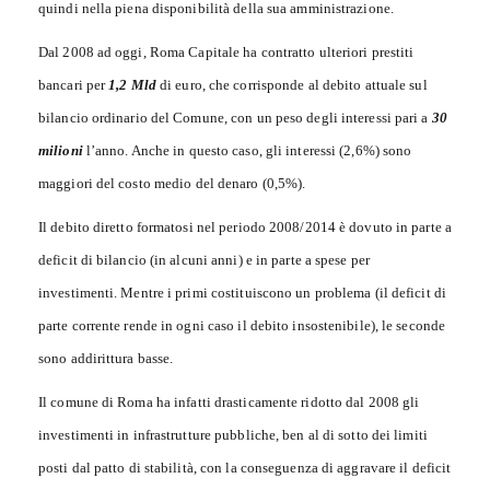
quindi nella piena disponibilità della sua amministrazione.
Dal 2008 ad oggi, Roma Capitale ha contratto ulteriori prestiti
bancari per
1,2 Mld
di euro, che corrisponde al debito attuale sul
bilancio ordinario del Comune, con un peso degli interessi pari a
30
milioni
l’anno. Anche in questo caso, gli interessi (2,6%) sono
maggiori del costo medio del denaro (0,5%).
Il debito diretto formatosi nel periodo 2008/2014 è dovuto in parte a
deficit di bilancio (in alcuni anni) e in parte a spese per
investimenti. Mentre i primi costituiscono un problema (il deficit di
parte corrente rende in ogni caso il debito insostenibile), le seconde
sono addirittura basse.
Il comune di Roma ha infatti drasticamente ridotto dal 2008 gli
investimenti in infrastrutture pubbliche, ben al di sotto dei limiti
posti dal patto di stabilità, con la conseguenza di aggravare il deficit