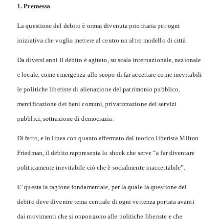
1. Premessa
La questione del debito è ormai divenuta prioritaria per ogni
iniziativa che voglia mettere al centro un altro modello di città.
Da diversi anni il debito è agitato, su scala internazionale, nazionale
e locale, come emergenza allo scopo di far accettare come inevitabili
le politiche liberiste di alienazione del patrimonio pubblico,
mercificazione dei beni comuni, privatizzazione dei servizi
pubblici, sottrazione di democrazia.
Di fatto, e in linea con quanto affermato dal teorico liberista Milton
Friedman, il debito rappresenta lo shock che serve “a far diventare
politicamente inevitabile ciò che è socialmente inaccettabile”.
E’ questa la ragione fondamentale, per la quale la questione del
debito deve divenire tema centrale di ogni vertenza portata avanti
dai movimenti che si oppongono alle politiche liberiste e che