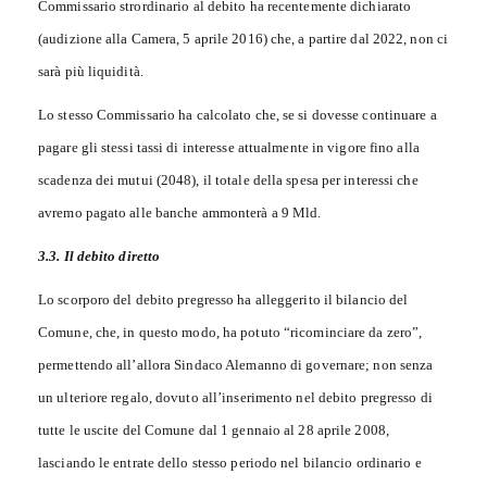
Commissario strordinario al debito ha recentemente dichiarato
(audizione alla Camera, 5 aprile 2016) che, a partire dal 2022, non ci
sarà più liquidità.
Lo stesso Commissario ha calcolato che, se si dovesse continuare a
pagare gli stessi tassi di interesse attualmente in vigore fino alla
scadenza dei mutui (2048), il totale della spesa per interessi che
avremo pagato alle banche ammonterà a 9 Mld.
3.3. Il debito diretto
Lo scorporo del debito pregresso ha alleggerito il bilancio del
Comune, che, in questo modo, ha potuto “ricominciare da zero”,
permettendo all’allora Sindaco Alemanno di governare; non senza
un ulteriore regalo, dovuto all’inserimento nel debito pregresso di
tutte le uscite del Comune dal 1 gennaio al 28 aprile 2008,
lasciando le entrate dello stesso periodo nel bilancio ordinario e