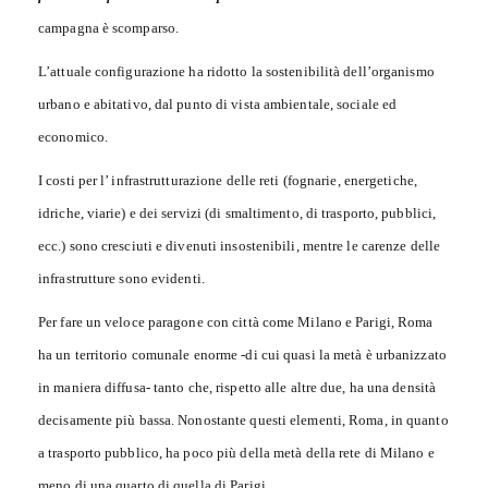
campagna è scomparso.
L’attuale configurazione ha ridotto la sostenibilità dell’organismo
urbano e abitativo, dal punto di vista ambientale, sociale ed
economico.
I costi per l’ infrastrutturazione delle reti (fognarie, energetiche,
idriche, viarie) e dei servizi (di smaltimento, di trasporto, pubblici,
ecc.) sono cresciuti e divenuti insostenibili, mentre le carenze delle
infrastrutture sono evidenti.
Per fare un veloce paragone con città come Milano e Parigi, Roma
ha un territorio comunale enorme -di cui quasi la metà è urbanizzato
in maniera diffusa- tanto che, rispetto alle altre due, ha una densità
decisamente più bassa. Nonostante questi elementi, Roma, in quanto
a trasporto pubblico, ha poco più della metà della rete di Milano e
meno di una quarto di quella di Parigi.