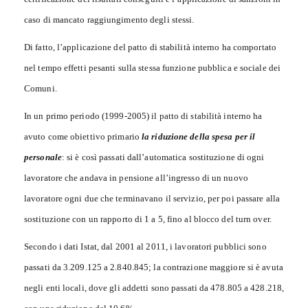
caso di mancato raggiungimento degli stessi.
Di fatto, l’applicazione del patto di stabilità interno ha comportato
nel tempo effetti pesanti sulla stessa funzione pubblica e sociale dei
Comuni.
In un primo periodo (1999-2005) il patto di stabilità interno ha
avuto come obiettivo primario
la riduzione della spesa per il
personale
: si è così passati dall’automatica sostituzione di ogni
lavoratore che andava in pensione all’ingresso di un nuovo
lavoratore ogni due che terminavano il servizio, per poi passare alla
sostituzione con un rapporto di 1 a 5, fino al blocco del turn over.
Secondo i dati Istat, dal 2001 al 2011, i lavoratori pubblici sono
passati da 3.209.125 a 2.840.845; la contrazione maggiore si è avuta
negli enti locali, dove gli addetti sono passati da 478.805 a 428.218,