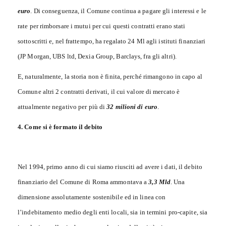
euro
. Di conseguenza, il Comune continua a pagare gli interessi e le
rate per rimborsare i mutui per cui questi contratti erano stati
sottoscritti e, nel frattempo, ha regalato 24 Ml agli istituti finanziari
(JP Morgan, UBS ltd, Dexia Group, Barclays, fra gli altri).
E, naturalmente, la storia non è finita, perché rimangono in capo al
Comune altri 2 contratti derivati, il cui valore di mercato è
attualmente negativo per più di
32 milioni di euro
.
4. Come si è formato il debito
Nel 1994, primo anno di cui siamo riusciti ad avere i dati, il debito
finanziario del Comune di Roma ammontava a
3,3 Mld
. Una
dimensione assolutamente sostenibile ed in linea con
l’indebitamento medio degli enti locali, sia in termini pro-capite, sia