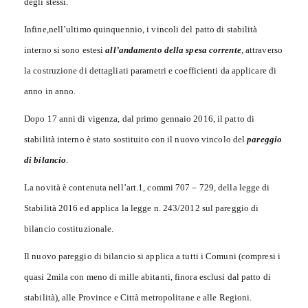
degli stessi.
Infine,nell’ultimo quinquennio, i vincoli del patto di stabilità
interno si sono estesi
all’andamento della spesa corrente
, attraverso
la costruzione di dettagliati parametri e coefficienti da applicare di
anno in anno.
Dopo 17 anni di vigenza, dal primo gennaio 2016, il patto di
stabilità interno è stato sostituito con il nuovo vincolo del
pareggio
di bilancio
.
La novità è contenuta nell’art.1, commi 707 – 729, della legge di
Stabilità 2016 ed applica la legge n. 243/2012 sul pareggio di
bilancio costituzionale.
Il nuovo pareggio di bilancio si applica a tutti i Comuni (compresi i
quasi 2mila con meno di mille abitanti, finora esclusi dal patto di
stabilità), alle Province e Città metropolitane e alle Regioni.