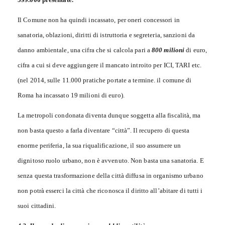
Il Comune non ha quindi incassato, per oneri concessori in
sanatoria, oblazioni, diritti di istruttoria e segreteria, sanzioni da
danno ambientale, una cifra che si calcola pari a
800 milioni
di euro,
cifra a cui si deve aggiungere il mancato introito per ICI, TARI etc.
(nel 2014, sulle 11.000 pratiche portate a termine. il comune di
Roma ha incassato 19 milioni di euro).
La metropoli condonata diventa dunque soggetta alla fiscalità, ma
non basta questo a farla diventare “città”. Il recupero di questa
enorme periferia, la sua riqualificazione, il suo assumere un
dignitoso ruolo urbano, non è avvenuto. Non basta una sanatoria. E
senza questa trasformazione della città diffusa in organismo urbano
non potrà esserci la città che riconosca il diritto all’abitare di tutti i
suoi cittadini.