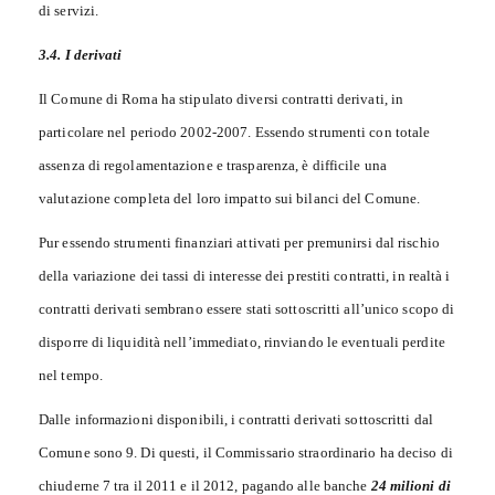
di servizi.
3.4. I derivati
Il Comune di Roma ha stipulato diversi contratti derivati, in
particolare nel periodo 2002-2007. Essendo strumenti con totale
assenza di regolamentazione e trasparenza, è difficile una
valutazione completa del loro impatto sui bilanci del Comune.
Pur essendo strumenti finanziari attivati per premunirsi dal rischio
della variazione dei tassi di interesse dei prestiti contratti, in realtà i
contratti derivati sembrano essere stati sottoscritti all’unico scopo di
disporre di liquidità nell’immediato, rinviando le eventuali perdite
nel tempo.
Dalle informazioni disponibili, i contratti derivati sottoscritti dal
Comune sono 9. Di questi, il Commissario straordinario ha deciso di
chiuderne 7 tra il 2011 e il 2012, pagando alle banche
24 milioni di