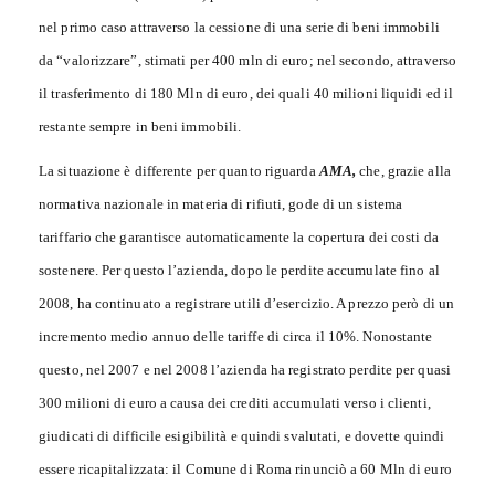
nel primo caso attraverso la cessione di una serie di beni immobili
da “valorizzare”, stimati per 400 mln di euro; nel secondo, attraverso
il trasferimento di 180 Mln di euro, dei quali 40 milioni liquidi ed il
restante sempre in beni immobili.
La situazione è differente per quanto riguarda
AMA,
che, grazie alla
normativa nazionale in materia di rifiuti, gode di un sistema
tariffario che garantisce automaticamente la copertura dei costi da
sostenere. Per questo l’azienda, dopo le perdite accumulate fino al
2008, ha continuato a registrare utili d’esercizio. A prezzo però di un
incremento medio annuo delle tariffe di circa il 10%. Nonostante
questo, nel 2007 e nel 2008 l’azienda ha registrato perdite per quasi
300 milioni di euro a causa dei crediti accumulati verso i clienti,
giudicati di difficile esigibilità e quindi svalutati, e dovette quindi
essere ricapitalizzata: il Comune di Roma rinunciò a 60 Mln di euro