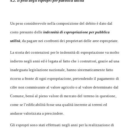
4.2. Il peso degli espropri per pubblica utilità
Un peso considerevole nella composizione del debito è dato dal
costo presunto delle
indennità di espropriazione per pubblica
utilità
, da pagare nei confronti dei proprietari delle aree espropriate.
La storia dei contenziosi per le indennità di espropriazione va molto
indietro negli anni ed è legata al fatto che i costruttori, grazie ad una
inadeguata legislazione nazionale, hanno sistematicamente fatto
ricorso a fronte di ogni espropriazione, pretendendo il pagamento di
cifre non commisurate al valore agricolo o al valore determinato dal
Comune, bensì al pieno valore di mercato del terreno in questione,
come se l’edificabilità fosse una qualità inerente ai terreni ed
andasse valorizzata a prescindere.
Gli espropri sono stati effettuati negli anni per la realizzazione di