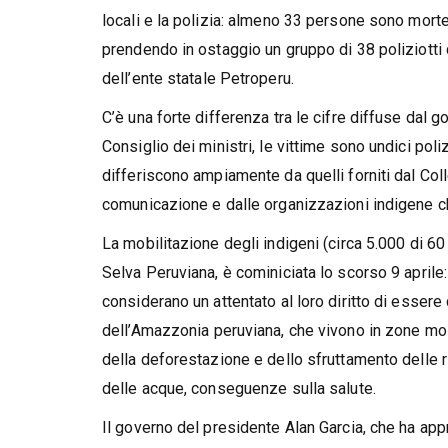
locali e la polizia: almeno 33 persone sono morte 
prendendo in ostaggio un gruppo di 38 poliziotti
dell’ente statale Petroperu.
C’è una forte differenza tra le cifre diffuse dal g
Consiglio dei ministri, le vittime sono undici poliz
differiscono ampiamente da quelli forniti dal Co
comunicazione e dalle organizzazioni indigene ch
La mobilitazione degli indigeni (circa 5.000 di 60 
Selva Peruviana, è cominiciata lo scorso 9 aprile:
considerano un attentato al loro diritto di esser
dell’Amazzonia peruviana, che vivono in zone mo
della deforestazione e dello sfruttamento delle r
delle acque, conseguenze sulla salute.
Il governo del presidente Alan Garcia, che ha appro