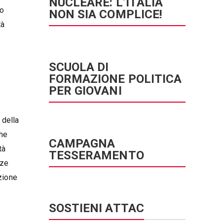
NUCLEARE: L’ITALIA
to
NON SIA COMPLICE!
tà
SCUOLA DI
FORMAZIONE POLITICA
PER GIOVANI
 della
che
CAMPAGNA
tà
TESSERAMENTO
nze
zione
SOSTIENI ATTAC