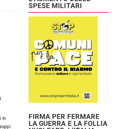
SPESE MILITARI
l
FIRMA PER FERMARE
 in
LA GUERRA E LA FOLLIA
gruppi