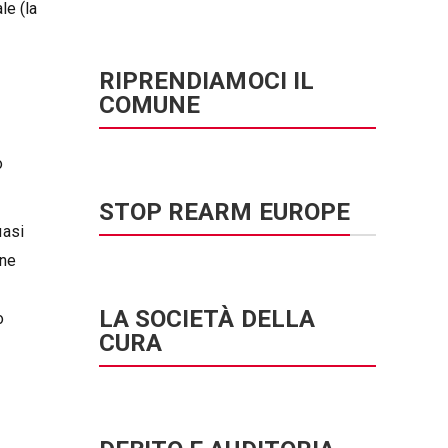
le (la
RIPRENDIAMOCI IL
COMUNE
o
STOP REARM EUROPE
uasi
one
LA SOCIETÀ DELLA
o
CURA