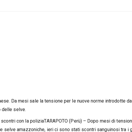
aese. Da mesi sale la tensione per le nuove norme introdotte da
 delle selve.
li scontri con la poliziaTARAPOTO (Perù) – Dopo mesi di tensioni
lle selve amazzoniche, ieri ci sono stati scontri sanguinosi tra i 