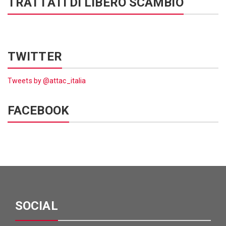
TRATTATI DI LIBERO SCAMBIO
TWITTER
Tweets by @attac_italia
FACEBOOK
SOCIAL