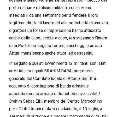
ausiliarie hanno violentemente represso il blocco del
porto da parte di alcuni militanti, i quali erano
insediati li da una settimana per difendere il loro
legittimo diritto al lavoro ed alla possibilità di una vita
dignitosa.Le forze di repressione hanno attaccato
anche delle case, scelte a caso, terrorizzando l’intera
città.Poi hanno seguito torture, saccheggi e arresti.
Alcuni menzionano anche stupri ed assassini.
In seguito a questi avvenimenti 12 militanti soni stati
arrestati, tra i quali BRAHIM BARA, segretario
generale del Comitato locale di Attac a Sidi Ifni,
accusato di costituzione di banda criminale,
assembramento armato e disobbedienza civile!!!
Brahim Sebaa Ellil, membro del Centro Marocchino
per i Diritti Umani è stato condannato, il 10 luglio, a
sei mesi di prigione e a pagare un’ammenda di 50000