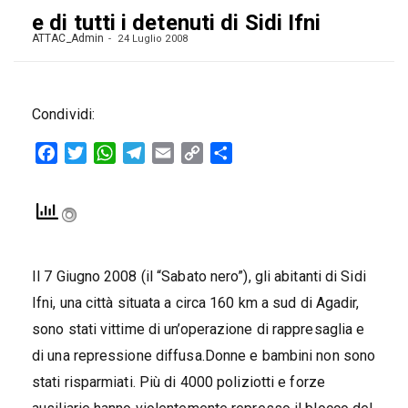
e di tutti i detenuti di Sidi Ifni
ATTAC_Admin
24 Luglio 2008
Condividi:
Facebook
Twitter
WhatsApp
Telegram
Email
Copy
Condividi
Link
Il 7 Giugno 2008 (il “Sabato nero”), gli abitanti di Sidi
Ifni, una città situata a circa 160 km a sud di Agadir,
sono stati vittime di un’operazione di rappresaglia e
di una repressione diffusa.Donne e bambini non sono
stati risparmiati. Più di 4000 poliziotti e forze