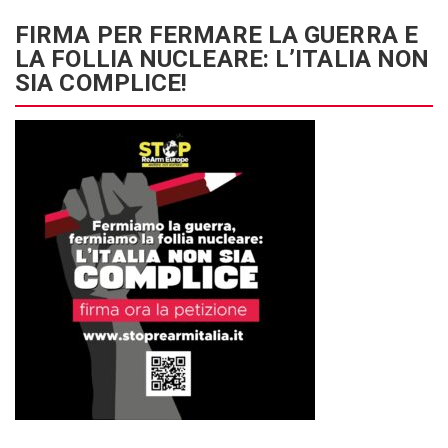
FIRMA PER FERMARE LA GUERRA E
LA FOLLIA NUCLEARE: L’ITALIA NON
SIA COMPLICE!