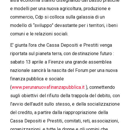
altra economia stanno disegnando dal basso pratiche
e modelli per una nuova agricoltura, produzione e
commercio, Cdp si colloca sulla galassia di un
modello di “sviluppo” devastante per i territori, i beni
comuni e le relazioni sociali.
E’ giunta l’ora che Cassa Depositi e Prestiti venga
riportata sul pianeta terra, con destinazione futuro :
sabato 13 aprile a Firenze una grande assemblea
nazionale sancirà la nascita del Forum per una nuova
finanza pubblica e sociale
(
www.perunanuovafinanzapubblica.it
), connettendo
sugli obiettivi del rifiuto della trappola del debito, con
l’avvio dell’audit sullo stesso, e della socializzazione
del credito, a partire dalla riappropriazione della
Cassa Depositi e Prestiti, comitati, reti, associazioni,
organizzazioni, e tutte le donne e gli uomini che