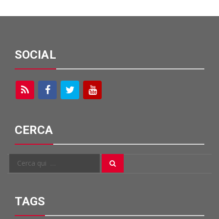
SOCIAL
CERCA
Cerca
Cerca
per:
TAGS