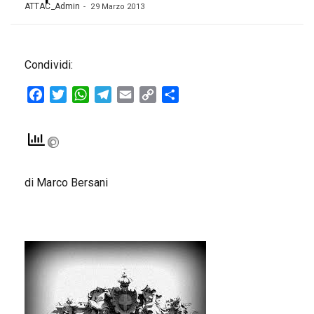
ATTAC_Admin
29 Marzo 2013
Condividi:
Facebook
Twitter
WhatsApp
Telegram
Email
Copy
Condividi
Link
di Marco Bersani