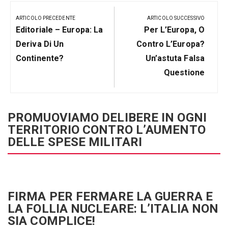
Navigazione
articoli
ARTICOLO PRECEDENTE
ARTICOLO SUCCESSIVO
Articolo
Prossimo
Editoriale – Europa: La
Per L’Europa, O
Precedente:
Post
Deriva Di Un
Contro L’Europa?
Continente?
Un’astuta Falsa
Questione
PROMUOVIAMO DELIBERE IN OGNI
TERRITORIO CONTRO L’AUMENTO
DELLE SPESE MILITARI
FIRMA PER FERMARE LA GUERRA E
LA FOLLIA NUCLEARE: L’ITALIA NON
SIA COMPLICE!