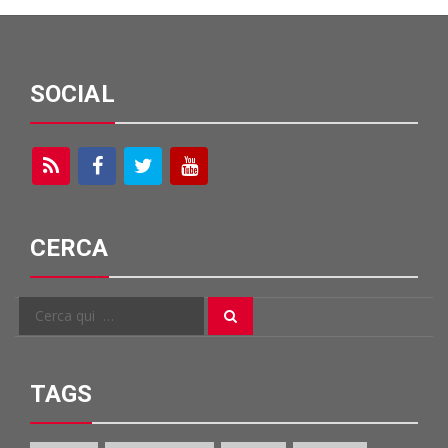
SOCIAL
CERCA
Cerca
Cerca
per:
TAGS