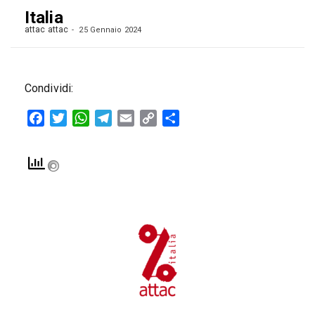
Italia
attac attac
25 Gennaio 2024
Condividi:
Facebook
Twitter
WhatsApp
Telegram
Email
Copy
Condividi
Link