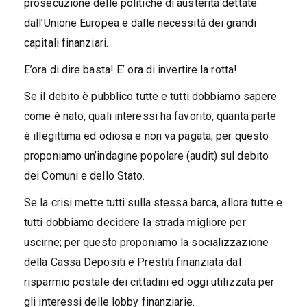
prosecuzione delle politiche di austerità dettate
dall’Unione Europea e dalle necessità dei grandi
capitali finanziari.
E’ora di dire basta! E’ ora di invertire la rotta!
Se il debito è pubblico tutte e tutti dobbiamo sapere
come è nato, quali interessi ha favorito, quanta parte
è illegittima ed odiosa e non va pagata; per questo
proponiamo un’indagine popolare (audit) sul debito
dei Comuni e dello Stato.
Se la crisi mette tutti sulla stessa barca, allora tutte e
tutti dobbiamo decidere la strada migliore per
uscirne; per questo proponiamo la socializzazione
della Cassa Depositi e Prestiti finanziata dal
risparmio postale dei cittadini ed oggi utilizzata per
gli interessi delle lobby finanziarie.