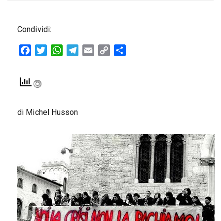
Condividi:
Facebook
Twitter
WhatsApp
Telegram
Email
Copy
Condividi
Link
di Michel Husson