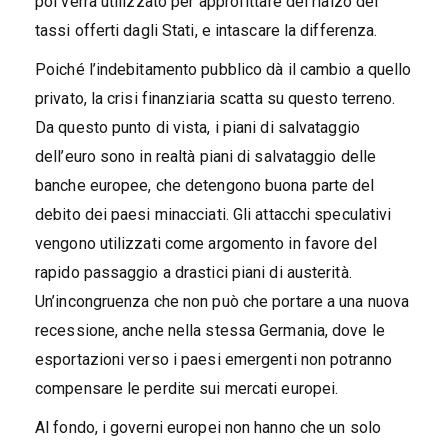
poi verrà utilizzato per approfittare del rialzo dei
tassi offerti dagli Stati, e intascare la differenza.
Poiché l’indebitamento pubblico dà il cambio a quello
privato, la crisi finanziaria scatta su questo terreno.
Da questo punto di vista, i piani di salvataggio
dell’euro sono in realtà piani di salvataggio delle
banche europee, che detengono buona parte del
debito dei paesi minacciati. Gli attacchi speculativi
vengono utilizzati come argomento in favore del
rapido passaggio a drastici piani di austerità.
Un’incongruenza che non può che portare a una nuova
recessione, anche nella stessa Germania, dove le
esportazioni verso i paesi emergenti non potranno
compensare le perdite sui mercati europei.
Al fondo, i governi europei non hanno che un solo