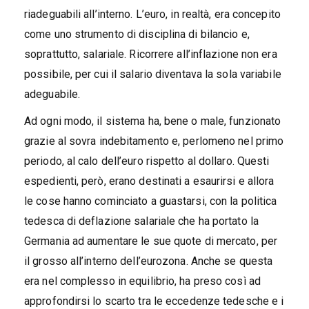
riadeguabili all’interno. L’euro, in realtà, era concepito
come uno strumento di disciplina di bilancio e,
soprattutto, salariale. Ricorrere all’inflazione non era
possibile, per cui il salario diventava la sola variabile
adeguabile.
Ad ogni modo, il sistema ha, bene o male, funzionato
grazie al sovra indebitamento e, perlomeno nel primo
periodo, al calo dell’euro rispetto al dollaro. Questi
espedienti, però, erano destinati a esaurirsi e allora
le cose hanno cominciato a guastarsi, con la politica
tedesca di deflazione salariale che ha portato la
Germania ad aumentare le sue quote di mercato, per
il grosso all’interno dell’eurozona. Anche se questa
era nel complesso in equilibrio, ha preso così ad
approfondirsi lo scarto tra le eccedenze tedesche e i