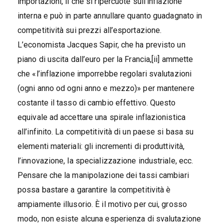
importazioni, il che si ripercuote sull’inflazione
interna e può in parte annullare quanto guadagnato in
competitività sui prezzi all’esportazione.
L’economista Jacques Sapir, che ha previsto un
piano di uscita dall’euro per la Francia,[ii] ammette
che «l’inflazione imporrebbe regolari svalutazioni
(ogni anno od ogni anno e mezzo)» per mantenere
costante il tasso di cambio effettivo. Questo
equivale ad accettare una spirale inflazionistica
all’infinito. La competitività di un paese si basa su
elementi materiali: gli incrementi di produttività,
l’innovazione, la specializzazione industriale, ecc.
Pensare che la manipolazione dei tassi cambiari
possa bastare a garantire la competitività è
ampiamente illusorio. È il motivo per cui, grosso
modo, non esiste alcuna esperienza di svalutazione