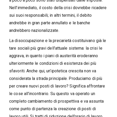
a poco a poco sono stati dispensati dalle imposte.
Nell’immediato, il costo della crisi dovrebbe ricadere
sui suoi responsabili; in altri termini, il debito
andrebbe in gran parte annullato e le banche
andrebbero nazionalizzate.
La disoccupazione e la precarietà costituivano già le
tare sociali più gravi dell’attuale sistema: la crisi le
aggrava, in quanto i piani di austerità eroderanno
ulteriormente le condizioni di esistenza dei più
sfavoriti. Anche qui, un’ipotetica crescita non va
considerata la strada principale. Produciamo di più
per creare nuovi posti di lavoro? Significa affrontare
le cose all’incontrario. Su questo va operato un
completo cambiamento di prospettiva e va assunta
come punto di partenza la creazione di posti di
lavoro utili. Si tratti di riduzione dell’orario di lavoro