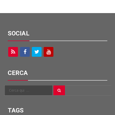
SOCIAL
CERCA
Cerca
Cerca
per:
TAGS