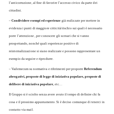
l’anticorruzione, al fine di favorire l’accesso civico da parte dei
cittadini.
–
Condividere esempi ed esperienze
già realizzate per mettere in
evidenza i punti di maggiore criticità/rischio sui quali è necessario
porre l’attenzione , per conoscere gli scenari che si vanno
prospettando, nonché quali esperienze positive di
reinternalizzazione si siano realizzate e possono rappresentare un
esempio da seguire e riprodurre.
– Vademecum su normativa e riferimenti per proporre
Referendum
abrogativi, proposte di legge di iniziativa popolare, proposte di
delibere di iniziativa popolare
, etc…
Il Gruppo si è sciolto senza avere avuto il tempo di definire chi fa
cosa e il prossimo appuntamento. Si è deciso comunque di tenerci in
contatto via mail.