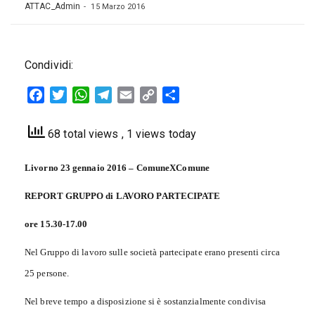
ATTAC_Admin
15 Marzo 2016
Condividi:
Facebook
Twitter
WhatsApp
Telegram
Email
Copy
Condividi
Link
68 total views
, 1 views today
Livorno 23 gennaio 2016 – ComuneXComune
REPORT GRUPPO di LAVORO PARTECIPATE
ore 15.30-17.00
Nel Gruppo di lavoro sulle società partecipate erano presenti circa
25 persone.
Nel breve tempo a disposizione si è sostanzialmente condivisa