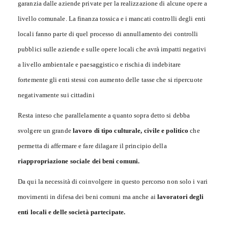
garanzia dalle aziende private per la realizzazione di alcune opere a
livello comunale. La finanza tossica e i mancati controlli degli enti
locali fanno parte di quel processo di annullamento dei controlli
pubblici sulle aziende e sulle opere locali che avrà impatti negativi
a livello ambientale e paesaggistico e rischia di indebitare
fortemente gli enti stessi con aumento delle tasse che si ripercuote
negativamente sui cittadini
Resta inteso che parallelamente a quanto sopra detto si debba
svolgere un grande
lavoro di tipo culturale, civile e politico
che
permetta di affermare e fare dilagare il principio della
riappropriazione sociale dei beni comuni.
Da qui la necessità di coinvolgere in questo percorso non solo i vari
movimenti in difesa dei beni comuni ma anche ai
lavoratori degli
enti locali e delle società partecipate.