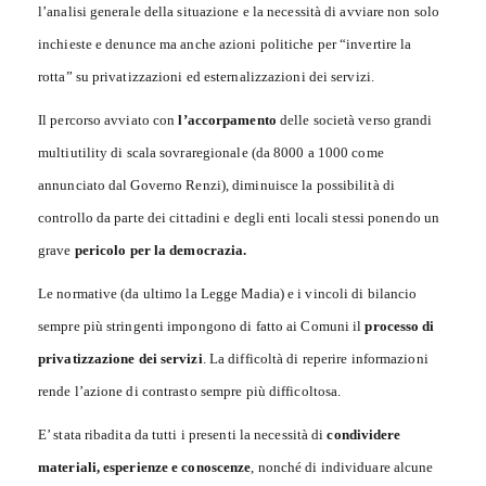
l’analisi generale della situazione e la necessità di avviare non solo
inchieste e denunce ma anche azioni politiche per “invertire la
rotta” su privatizzazioni ed esternalizzazioni dei servizi.
Il percorso avviato con
l’accorpamento
delle società verso grandi
multiutility di scala sovraregionale (da 8000 a 1000 come
annunciato dal Governo Renzi), diminuisce la possibilità di
controllo da parte dei cittadini e degli enti locali stessi ponendo un
grave
pericolo per la democrazia.
Le normative (da ultimo la Legge Madia) e i vincoli di bilancio
sempre più stringenti impongono di fatto ai Comuni il
processo di
privatizzazione dei servizi
. La difficoltà di reperire informazioni
rende l’azione di contrasto sempre più difficoltosa.
E’ stata ribadita da tutti i presenti la necessità di
condividere
materiali, esperienze e conoscenze
, nonché di individuare alcune