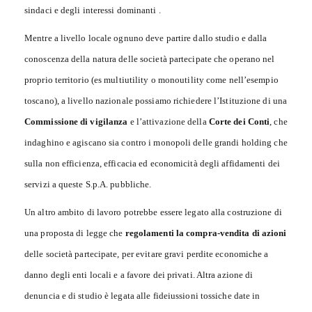
sindaci e degli interessi dominanti .
Mentre a livello locale ognuno deve partire dallo studio e dalla
conoscenza della natura delle società partecipate che operano nel
proprio territorio (es multiutility o monoutility come nell’esempio
toscano), a livello nazionale possiamo richiedere l’Istituzione di una
Commissione di vigilanza
e l’attivazione della
Corte dei Conti
, che
indaghino e agiscano sia contro i monopoli delle grandi holding che
sulla non efficienza, efficacia ed economicità degli affidamenti dei
servizi a queste S.p.A. pubbliche.
Un altro ambito di lavoro potrebbe essere legato alla costruzione di
una proposta di legge che
regolamenti la compra-vendita di azioni
delle società partecipate, per evitare gravi perdite economiche a
danno degli enti locali e a favore dei privati. Altra azione di
denuncia e di studio è legata alle fideiussioni tossiche date in