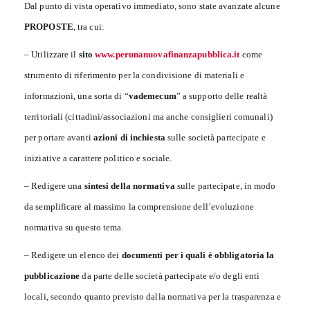
Dal punto di vista operativo immediato, sono state avanzate alcune
PROPOSTE
, tra cui:
– Utilizzare il
sito
www.perunanuovafinanzapubblica.it
come
strumento di riferimento per la condivisione di materiali e
informazioni, una sorta di “
vademecum
” a supporto delle realtà
territoriali (cittadini/associazioni ma anche consiglieri comunali)
per portare avanti
azioni di inchiesta
sulle società partecipate e
iniziative a carattere politico e sociale.
– Redigere una
sintesi della normativa
sulle partecipate, in modo
da semplificare al massimo la comprensione dell’evoluzione
normativa su questo tema.
– Redigere un elenco dei
documenti per i quali è obbligatoria la
pubblicazione
da parte delle società partecipate e/o degli enti
locali, secondo quanto previsto dalla normativa per la trasparenza e