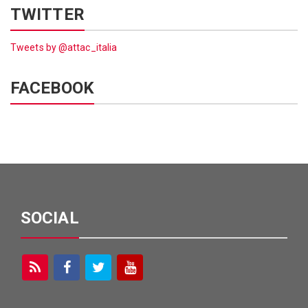
TWITTER
Tweets by @attac_italia
FACEBOOK
SOCIAL