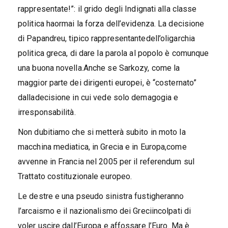
rappresentate!”: il grido degli Indignati alla classe
politica haormai la forza dell’evidenza. La decisione
di Papandreu, tipico rappresentantedell’oligarchia
politica greca, di dare la parola al popolo è comunque
una buona novella.Anche se Sarkozy, come la
maggior parte dei dirigenti europei, è “costernato”
dalladecisione in cui vede solo demagogia e
irresponsabilità.
Non dubitiamo che si metterà subito in moto la
macchina mediatica, in Grecia e in Europa,come
avvenne in Francia nel 2005 per il referendum sul
Trattato costituzionale europeo.
Le destre e una pseudo sinistra fustigheranno
l’arcaismo e il nazionalismo dei Greciincolpati di
voler uscire dall’Europa e affossare l’Euro. Ma è