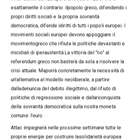
esattamente il contrario: ilpopolo greco, difendendo i
propri diritti sociali e la propria sovranità
democratica, difende idiritti di tutti i popoli europei. I
movimenti sociali europei devono appoggiare il
movimentogreco che rifiuta le politiche devastanti e
micidiali di iperausterità.La vittoria del “no” al
referendum greco non basterà da sola a risolvere la
crisi attuale. Maporrà concretamente la necessità di
un’alternativa al modello neoliberale, a partire
dalladenuncia del debito illegittimo, dal rifiuto di
politiche di regressione sociale e dallariconquista
della sovranità democratica sulla nostra moneta
comune: l’euro.
Attac impegnerà nelle prossime settimane tutte le
proprie energie per costruire lasolidarietà europea