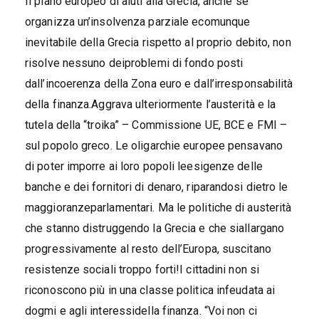
Il piano europeo di aiuti alla Grecia, anche se
organizza un’insolvenza parziale ecomunque
inevitabile della Grecia rispetto al proprio debito, non
risolve nessuno deiproblemi di fondo posti
dall’incoerenza della Zona euro e dall’irresponsabilità
della finanza.Aggrava ulteriormente l’austerità e la
tutela della “troika” – Commissione UE, BCE e FMI –
sul popolo greco. Le oligarchie europee pensavano
di poter imporre ai loro popoli leesigenze delle
banche e dei fornitori di denaro, riparandosi dietro le
maggioranzeparlamentari. Ma le politiche di austerità
che stanno distruggendo la Grecia e che siallargano
progressivamente al resto dell’Europa, suscitano
resistenze sociali troppo forti!I cittadini non si
riconoscono più in una classe politica infeudata ai
dogmi e agli interessidella finanza. “Voi non ci