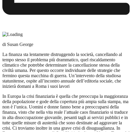
di Susan George
La finanza sta lentamente distruggendo la società, cancellando al
tempo stesso il problema più drammatico, quel riscaldamento
climatico che potrebbe determinare la cancellazione stessa della
civiltà umana. Per questo occorre individuare delle strategie che
fermino questa macchina di guerra. Un’intervento della studiosa
statunitense, ospite all’incontro annuale dell’editoria sociale, che
inizierà domani a Roma i suoi lavori
In Europa la crisi finanziaria è quella che preoccupa la maggioranza
della popolazione e gode della copertura più ampia sulla stampa, ma
non è l’unica. Uomini e donne fanno bene a preoccuparsi della
finanza, visto che nella vita reale l’attuale caos finanziario si traduce
in alta disoccupazione giovanile, pesanti tagli ai servizi pubblici e in
tutte quelle misure di austerità che sono destinate ad aggravare la
crisi. Ci troviamo inoltre in una grave crisi di disuguaglianza. In