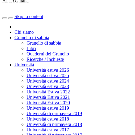
ATTAC Italia
Skip to content
Chi siamo
Granello di sabbia
Granello di sabbia
Libri
Quaderni del Granello
Ricerche / Inchieste
Università
Università estiva 2026
Università estiva 2025
Università estiva 2024
Università estiva 2023
Università Estiva 2022
Università Estiva 2021
Università Estiva 2020
Università estiva 2019
Università di primavera 2019
Università estiva 2018
Università di primavera 2018
Università estiva 2017