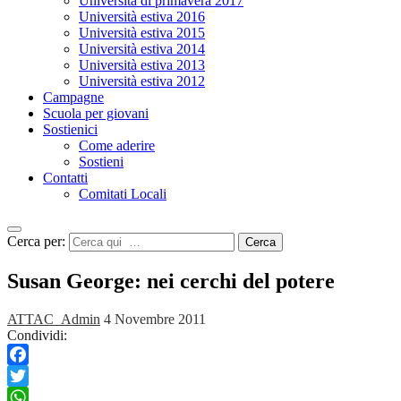
Università di primavera 2017
Università estiva 2016
Università estiva 2015
Università estiva 2014
Università estiva 2013
Università estiva 2012
Campagne
Scuola per giovani
Sostienici
Come aderire
Sostieni
Contatti
Comitati Locali
Cerca per:
Cerca
Susan George: nei cerchi del potere
ATTAC_Admin
4 Novembre 2011
Condividi:
Facebook
Twitter