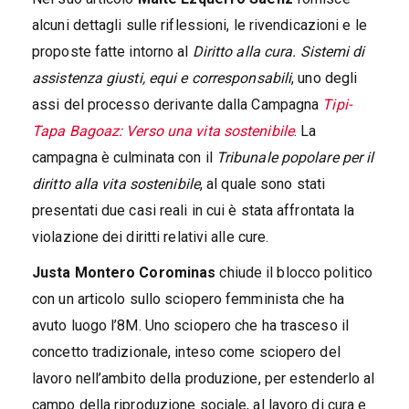
alcuni dettagli sulle riflessioni, le rivendicazioni e le
proposte fatte intorno al
Diritto alla cura. Sistemi di
assistenza giusti, equi e corresponsabili
, uno degli
assi del processo derivante dalla Campagna
Tipi-
Tapa Bagoaz: Verso una vita sostenibile
. La
campagna è culminata con il
Tribunale popolare per il
diritto alla vita sostenibile
, al quale sono stati
presentati due casi reali in cui è stata affrontata la
violazione dei diritti relativi alle cure.
Justa Montero Corominas
chiude il blocco politico
con un articolo sullo sciopero femminista che ha
avuto luogo l’8M. Uno sciopero che ha trasceso il
concetto tradizionale, inteso come sciopero del
lavoro nell’ambito della produzione, per estenderlo al
campo della riproduzione sociale, al lavoro di cura e