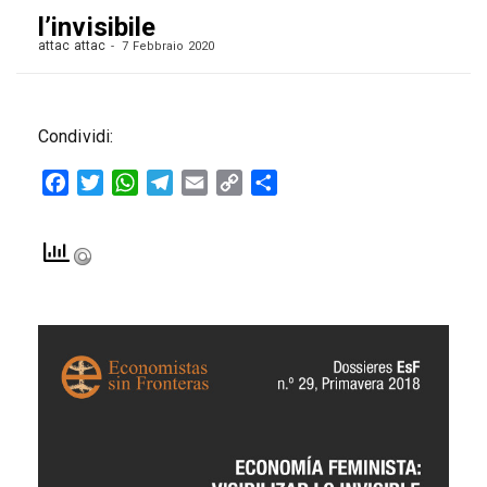
l’invisibile
attac attac
7 Febbraio 2020
Condividi:
Facebook
Twitter
WhatsApp
Telegram
Email
Copy
Condividi
Link