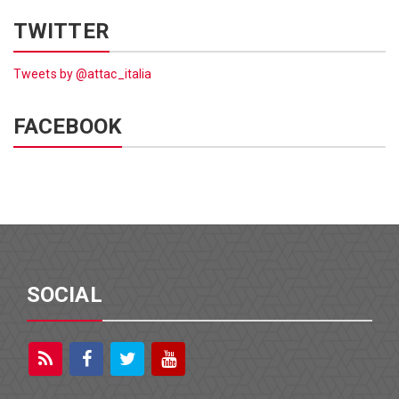
TWITTER
Tweets by @attac_italia
FACEBOOK
SOCIAL