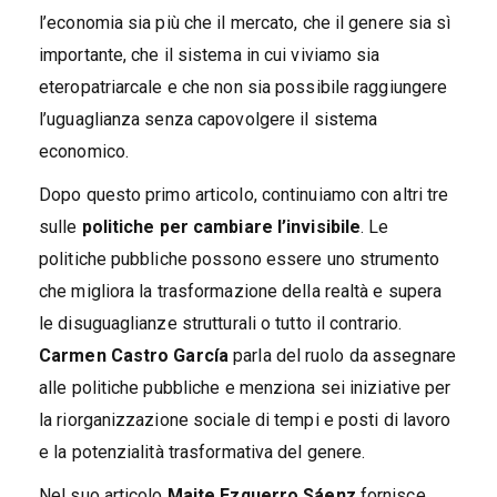
l’economia sia più che il mercato, che il genere sia sì
importante, che il sistema in cui viviamo sia
eteropatriarcale e che non sia possibile raggiungere
l’uguaglianza senza capovolgere il sistema
economico.
Dopo questo primo articolo, continuiamo con altri tre
sulle
politiche per cambiare l’invisibile
. Le
politiche pubbliche possono essere uno strumento
che migliora la trasformazione della realtà e supera
le disuguaglianze strutturali o tutto il contrario.
Carmen Castro García
parla del ruolo da assegnare
alle politiche pubbliche e menziona sei iniziative per
la riorganizzazione sociale di tempi e posti di lavoro
e la potenzialità trasformativa del genere.
Nel suo articolo
Maite Ezquerro Sáenz
fornisce