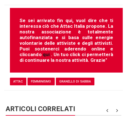
Se sei arrivato fin qui, vuol dire che ti
interessa ciò che Attac Italia propone. La
nostra associazione è totalmente
autofinanziata e si basa sulle energie
volontarie delle attiviste e degli attivisti.
Puoi sostenerci aderendo online e
cliccando
qui
. Un tuo click ci permetterà
di continuare la nostra attività. Grazie"
ATTAC
FEMMINISMO
GRANELLO DI SABBIA
ARTICOLI CORRELATI