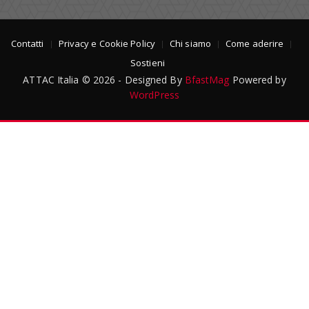
Contatti
Privacy e Cookie Policy
Chi siamo
Come aderire
Sostieni
ATTAC Italia © 2026 - Designed By
BfastMag
Powered by
WordPress