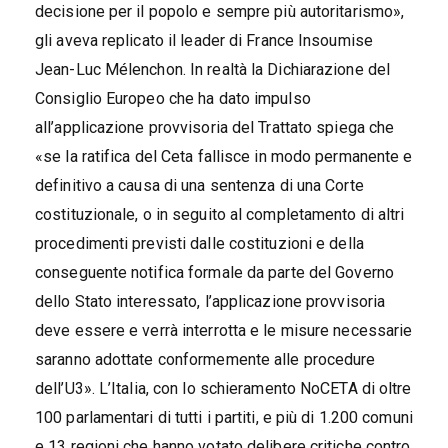
decisione per il popolo e sempre più autoritarismo»,
gli aveva replicato il leader di France Insoumise
Jean-Luc Mélenchon. In realtà la Dichiarazione del
Consiglio Europeo che ha dato impulso
all’applicazione provvisoria del Trattato spiega che
«se la ratifica del Ceta fallisce in modo permanente e
definitivo a causa di una sentenza di una Corte
costituzionale, o in seguito al completamento di altri
procedimenti previsti dalle costituzioni e della
conseguente notifica formale da parte del Governo
dello Stato interessato, l’applicazione provvisoria
deve essere e verrà interrotta e le misure necessarie
saranno adottate conformemente alle procedure
dell’U3». L’Italia, con lo schieramento NoCETA di oltre
100 parlamentari di tutti i partiti, e più di 1.200 comuni
e 13 regioni che hanno votato delibere critiche contro