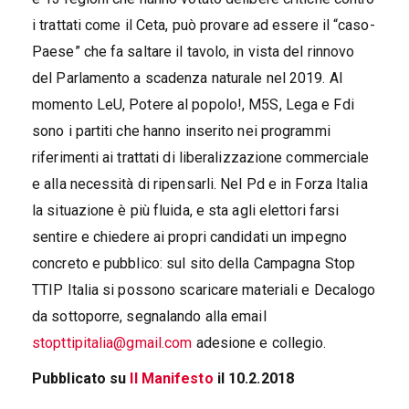
i trattati come il Ceta, può provare ad essere il “caso-
Paese” che fa saltare il tavolo, in vista del rinnovo
del Parlamento a scadenza naturale nel 2019. Al
momento LeU, Potere al popolo!, M5S, Lega e Fdi
sono i partiti che hanno inserito nei programmi
riferimenti ai trattati di liberalizzazione commerciale
e alla necessità di ripensarli. Nel Pd e in Forza Italia
la situazione è più fluida, e sta agli elettori farsi
sentire e chiedere ai propri candidati un impegno
concreto e pubblico: sul sito della Campagna Stop
TTIP Italia si possono scaricare materiali e Decalogo
da sottoporre, segnalando alla email
stopttipitalia@gmail.com
adesione e collegio.
Pubblicato su
Il Manifesto
il 10.2.2018