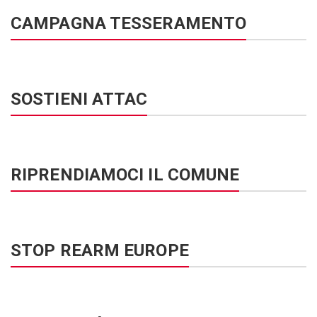
CAMPAGNA TESSERAMENTO
SOSTIENI ATTAC
RIPRENDIAMOCI IL COMUNE
STOP REARM EUROPE