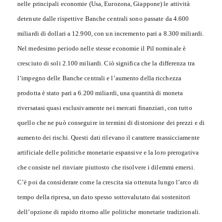
nelle principali economie (Usa, Eurozona, Giappone) le attività
detenute dalle rispettive Banche centrali sono passate da 4.600
miliardi di dollari a 12.900, con un incremento pari a 8.300 miliardi.
Nel medesimo periodo nelle stesse economie il Pil nominale è
cresciuto di soli 2.100 miliardi. Ciò significa che la differenza tra
l’impegno delle Banche centrali e l’aumento della ricchezza
prodotta è stato pari a 6.200 miliardi, una quantità di moneta
riversatasi quasi esclusivamente nei mercati finanziari, con tutto
quello che ne può conseguire in termini di distorsione dei prezzi e di
aumento dei rischi. Questi dati rilevano il carattere massicciamente
artificiale delle politiche monetarie espansive e la loro prerogativa
che consiste nel rinviare piuttosto che risolvere i dilemmi emersi.
C’è poi da considerare come la crescita sia ottenuta lungo l’arco di
tempo della ripresa, un dato spesso sottovalutato dai sostenitori
dell’opzione di rapido ritorno alle politiche monetarie tradizionali.