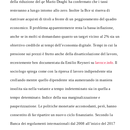
della riduzione del
qe
Mario Draghi ha confermato che i tassi
resteranno a lungo intorno allo zero. Inoltre la Bce si riserva di
riattivare acquisti di titoli a fronte di un peggioramento del quadro
economico. Il problema apparentemente resta la bassa inflazione,
anche se in molti si domandano quanto un target vicino al 2% sia un
obiettivo credibile ai tempi dell’economia digitale. Tempi in cui la
pressione sui prezzi è frutto anche della disarticolazione del lavoro,
recentemente ben documentata da Emilio Reyneri su
lavoce.info
. Il
sociologo spiega come con la ripresa il lavoro indipendente stia
crollando mentre quello dipendente stia aumentando in maniera
insolita sia nella variante a tempo indeterminato sia in quella a
tempo determinato. Indice della sua marginalizzazione e
pauperizzazione. Le politiche monetarie accomodanti, però, hanno
consentito di far ripartire un nuovo ciclo finanziario. Secondo la
Banca dei regolamenti internazionali dal 2008 all’inizio del 2017