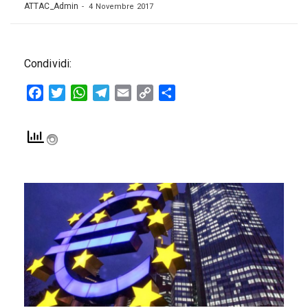
ATTAC_Admin
4 Novembre 2017
Condividi:
Facebook
Twitter
WhatsApp
Telegram
Email
Copy
Condividi
Link