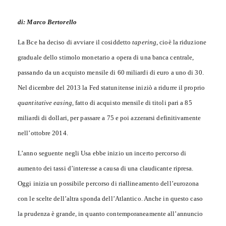
di: Marco Bertorello
La Bce ha deciso di avviare il cosiddetto
tapering
, cioè la riduzione
graduale dello stimolo monetario a opera di una banca centrale,
passando da un acquisto mensile di 60 miliardi di euro a uno di 30.
Nel dicembre del 2013 la Fed statunitense iniziò a ridurre il proprio
quantitative easing
, fatto di acquisto mensile di titoli pari a 85
miliardi di dollari, per passare a 75 e poi azzerarsi definitivamente
nell’ottobre 2014.
L’anno seguente negli Usa ebbe inizio un incerto percorso di
aumento dei tassi d’interesse a causa di una claudicante ripresa.
Oggi inizia un possibile percorso di riallineamento dell’eurozona
con le scelte dell’altra sponda dell’Atlantico. Anche in questo caso
la prudenza è grande, in quanto contemporaneamente all’annuncio