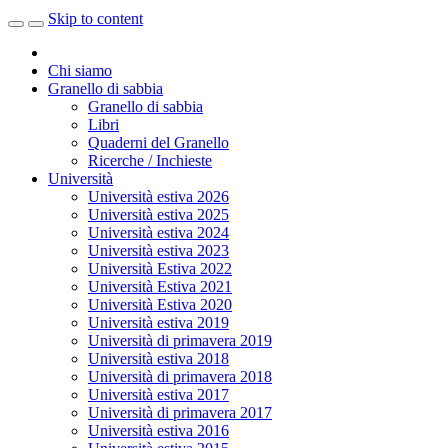
Skip to content
Chi siamo
Granello di sabbia
Granello di sabbia
Libri
Quaderni del Granello
Ricerche / Inchieste
Università
Università estiva 2026
Università estiva 2025
Università estiva 2024
Università estiva 2023
Università Estiva 2022
Università Estiva 2021
Università Estiva 2020
Università estiva 2019
Università di primavera 2019
Università estiva 2018
Università di primavera 2018
Università estiva 2017
Università di primavera 2017
Università estiva 2016