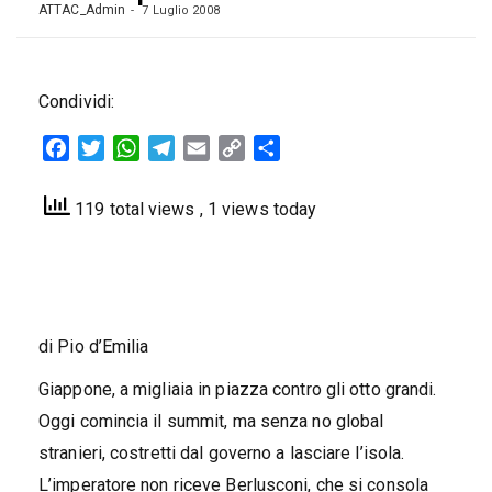
ATTAC_Admin
7 Luglio 2008
Condividi:
Facebook
Twitter
WhatsApp
Telegram
Email
Copy
Condividi
Link
119 total views
, 1 views today
di Pio d’Emilia
Giappone, a migliaia in piazza contro gli otto grandi.
Oggi comincia il summit, ma senza no global
stranieri, costretti dal governo a lasciare l’isola.
L’imperatore non riceve Berlusconi, che si consola