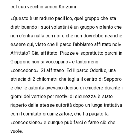
col suo vecchio amico Koizumi
«Questo è un raduno pacifico, quel gruppo che sta
distribuendo i suoi volantini è un gruppo violento che
non c’entra nulla con noi e che non dovrebbe neanche
essere qui, visto che il parco l’abbiamo affittato noi».
Affittato? Già, affittato. Piazze e soprattutto parchi in
Giappone non si «occupano» e tantomeno
«concedono». Si affittano. Ed il parco Odoriko, una
striscia di 2 chilometri che taglia il centro di Sapporo
e che le autorità avevano deciso di chiudere durante i
giorni del vertice per motivi di sicurezza, è stato
riaperto dalle stesse autorità dopo un lunga trattativa
con il comitato organizzatore, che ha pagato la
«concessione» e dunque può farci e farne ciò che
vuole.