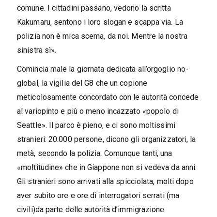
comune. I cittadini passano, vedono la scritta
Kakumaru, sentono i loro slogan e scappa via. La
polizia non è mica scema, da noi. Mentre la nostra
sinistra sì».
Comincia male la giornata dedicata all’orgoglio no-
global, la vigilia del G8 che un copione
meticolosamente concordato con le autorità concede
al variopinto e più o meno incazzato «popolo di
Seattle». Il parco è pieno, e ci sono moltissimi
stranieri: 20.000 persone, dicono gli organizzatori, la
metà, secondo la polizia. Comunque tanti, una
«moltitudine» che in Giappone non si vedeva da anni.
Gli stranieri sono arrivati alla spicciolata, molti dopo
aver subito ore e ore di interrogatori serrati (ma
civili)da parte delle autorità d’immigrazione