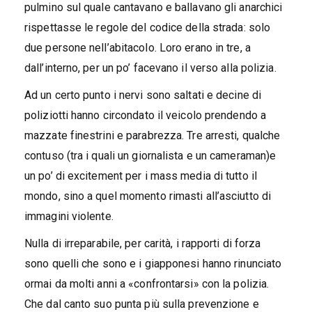
pulmino sul quale cantavano e ballavano gli anarchici
rispettasse le regole del codice della strada: solo
due persone nell’abitacolo. Loro erano in tre, a
dall’interno, per un po’ facevano il verso alla polizia.
Ad un certo punto i nervi sono saltati e decine di
poliziotti hanno circondato il veicolo prendendo a
mazzate finestrini e parabrezza. Tre arresti, qualche
contuso (tra i quali un giornalista e un cameraman)e
un po’ di excitement per i mass media di tutto il
mondo, sino a quel momento rimasti all’asciutto di
immagini violente.
Nulla di irreparabile, per carità, i rapporti di forza
sono quelli che sono e i giapponesi hanno rinunciato
ormai da molti anni a «confrontarsi» con la polizia.
Che dal canto suo punta più sulla prevenzione e