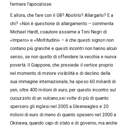
fermare l’apocalisse.
E allora, che fare con il G8? Abolirlo? Allargarlo? E a
chi? «Non è questione di allargamento – commenta
Michael Hardt, coautore assieme a Toni Negri di
«Impero» e «Moltitudini» – è che questi signori non
contano più granché e questi incontri non hanno alcun
senso, se non quello di offendere la vecchia e nuova
povertà. Il Giappone, che presiede il vertice proprio
nel momento di minore visibilità e di declino della
sua immagine internazionale, ha speso 60 miliardi di
yen, oltre 400 milioni di euro, per questo incontro sul
cucuzzolo di un vulcano,sei volte di più di quanto
spersero gli inglesi nel 2005 a Gleeneagles e 20
milioni di euro di meno di quanto spesero nel 2000 a
Okinawa, quando capi di stato e di governo, ma anche