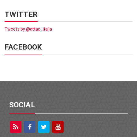
TWITTER
Tweets by @attac_italia
FACEBOOK
SOCIAL