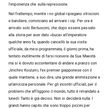
l’imponenza che sulla repressione.
Nel frattempo, mentre i no global ripiegano striscioni
e bandiere, cominciano ad arrivare i vip. Per ora è
arrivato solo Berlusconi, che dopo essere passato
alla storia per aver dato «buca» all’imperatore
qualche anno fa, quando cancellò la sua visita
ufficiale, da mesi programmata, il giorno prima, ha
tentato inutilmente di farsi ricevere da Sua Maestà
ma si è dovuto accontentare di andare a pranzo con
Jinichiro Koizumi, l’ex premier giapponese con il
quale mantiene, a suo dire, una grande ammirazione e
un’amicizia personale. Per gli incontri ufficiali, per il
problemi che affliggono il mondo, tutto è rimandato a
lunedì. Tanto è già deciso. Non si deciderà nulla. I
grandi hanno capito che sono troppo piccini per