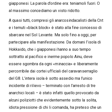
giapponesi. La parola d’ordine era: teniamoli fuori. O
al massimo concediamo un visto ridotto.
A quasi tutti, compresi gli anarcosindacalisti della Cnt
e i temuti «black block» è stato alla fine concesso di
sbarcare nel Sol Levante. Ma solo fino a oggi, per
partecipare alla manifestazione. Da domani l’isola di
Hokkaido, che i giapponesi hanno a suo tempo
sottratto al pacifico e inerme popolo Ainu, deve
essere sgombra da ogni «minaccia» e liberamente
percorribile dai cortei ufficiali del caravanserraglio
del G8. L’intera isola è sotto assedio ma l’unico
incidente di rilievo – terminato con l’arresto di tre
anarchici locali – è stato infatti quello provocato da
alcuni poliziotti che evidentemente sotto la solita,
idiota pressione di chi li comanda, ha preteso che un