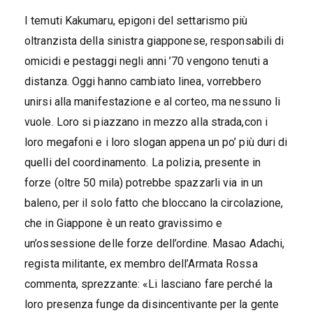
I temuti Kakumaru, epigoni del settarismo più
oltranzista della sinistra giapponese, responsabili di
omicidi e pestaggi negli anni ’70 vengono tenuti a
distanza. Oggi hanno cambiato linea, vorrebbero
unirsi alla manifestazione e al corteo, ma nessuno li
vuole. Loro si piazzano in mezzo alla strada,con i
loro megafoni e i loro slogan appena un po’ più duri di
quelli del coordinamento. La polizia, presente in
forze (oltre 50 mila) potrebbe spazzarli via in un
baleno, per il solo fatto che bloccano la circolazione,
che in Giappone è un reato gravissimo e
un’ossessione delle forze dell’ordine. Masao Adachi,
regista militante, ex membro dell’Armata Rossa
commenta, sprezzante: «Li lasciano fare perché la
loro presenza funge da disincentivante per la gente