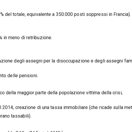
% del totale, equivalente a 350.000 posti soppressi in Francia).
 in meno di retribuzione.
uzione degli assegni per la disoccupazione e degli assegni famil
nto delle pensioni.
o della maggior parte della popolazione vittima della crisi,
l 2014; creazione di una tassa immobiliare (che ricade sulla me
rano tassabili).