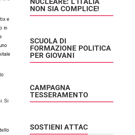
NUCLEARE: L’ITALIA
NON SIA COMPLICE!
tix e
o in
e
SCUOLA DI
runo
FORMAZIONE POLITICA
PER GIOVANI
pitale
to
CAMPAGNA
TESSERAMENTO
i. Si
SOSTIENI ATTAC
tello