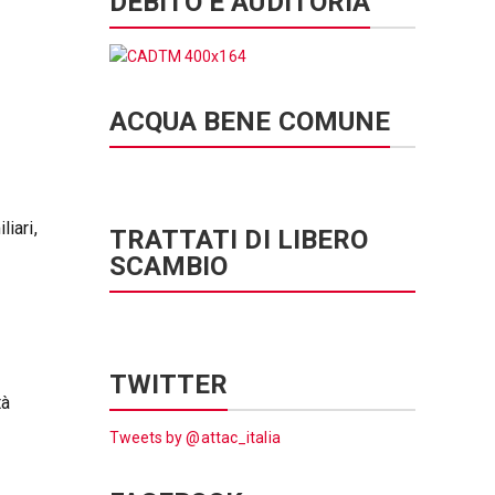
DEBITO E AUDITORIA
ACQUA BENE COMUNE
iari,
TRATTATI DI LIBERO
SCAMBIO
TWITTER
tà
Tweets by @attac_italia