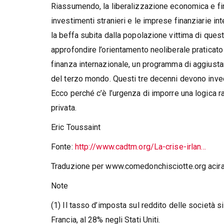
Riassumendo, la liberalizzazione economica e fina
investimenti stranieri e le imprese finanziarie in
la beffa subita dalla popolazione vittima di quest
approfondire l’orientamento neoliberale praticato 
finanza internazionale, un programma di aggiustam
del terzo mondo. Questi tre decenni devono inve
Ecco perché c’è l’urgenza di imporre una logica r
privata.
Eric Toussaint
Fonte:
http://www.cadtm.org/La-crise-irlan…
Traduzione per www.comedonchisciotte.org acir
Note
(1) Il tasso d’imposta sul reddito delle società s
Francia, al 28% negli Stati Uniti.