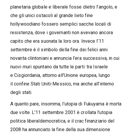
planetaria globale e liberale fosse dietro l’angolo, e
che gli unici ostacoli al grande lieto fine
hollywoodiano fossero semplici sacche locali di
resistenza, dove i governanti non avevano ancora
capito che era suonata la loro ora. Invece l’11
settembre è il simbolo della fine dei felici anni
novanta clintoniani e annuncia l’era successiva, in cui
nuovi muri spuntano da tutte le parti: tra Israele
e Cisgiordania, attorno all’Unione europea, lungo
il confine Stati Uniti-Messico, ma anche all’interno
degli stati.
A quanto pare, insomma, l’utopia di Fukuyama è morta
due volte. L’11 settembre 2001 è crollata l’utopia
politica liberaldemocratica, e il crac finanziario del
2008 ha annunciato la fine della sua dimensione