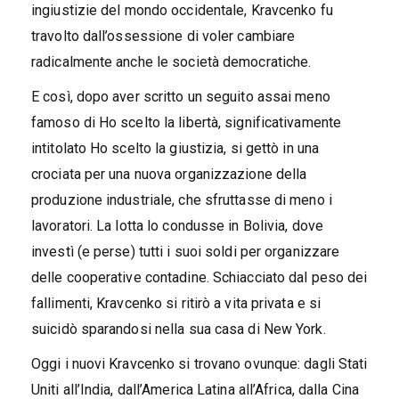
ingiustizie del mondo occidentale, Kravcenko fu
travolto dall’ossessione di voler cambiare
radicalmente anche le società democratiche.
E così, dopo aver scritto un seguito assai meno
famoso di Ho scelto la libertà, significativamente
intitolato Ho scelto la giustizia, si gettò in una
crociata per una nuova organizzazione della
produzione industriale, che sfruttasse di meno i
lavoratori. La lotta lo condusse in Bolivia, dove
investì (e perse) tutti i suoi soldi per organizzare
delle cooperative contadine. Schiacciato dal peso dei
fallimenti, Kravcenko si ritirò a vita privata e si
suicidò sparandosi nella sua casa di New York.
Oggi i nuovi Kravcenko si trovano ovunque: dagli Stati
Uniti all’India, dall’America Latina all’Africa, dalla Cina