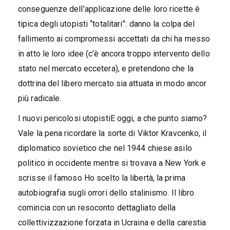
conseguenze dell’applicazione delle loro ricette è
tipica degli utopisti “totalitari”: danno la colpa del
fallimento ai compromessi accettati da chi ha messo
in atto le loro idee (c’è ancora troppo intervento dello
stato nel mercato eccetera), e pretendono che la
dottrina del libero mercato sia attuata in modo ancor
più radicale.
I nuovi pericolosi utopistiE oggi, a che punto siamo?
Vale la pena ricordare la sorte di Viktor Kravcenko, il
diplomatico sovietico che nel 1944 chiese asilo
politico in occidente mentre si trovava a New York e
scrisse il famoso Ho scelto la libertà, la prima
autobiografia sugli orrori dello stalinismo. Il libro
comincia con un resoconto dettagliato della
collettivizzazione forzata in Ucraina e della carestia