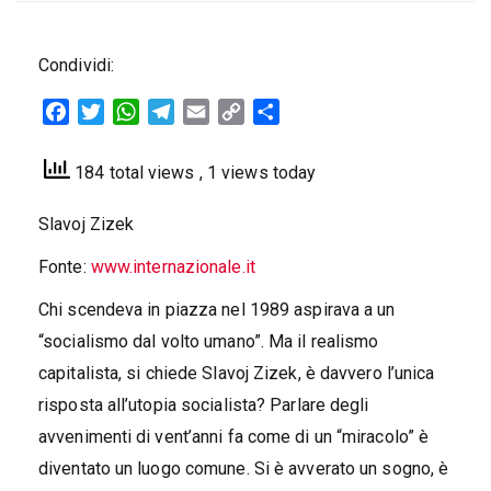
Condividi:
Facebook
Twitter
WhatsApp
Telegram
Email
Copy
Condividi
Link
184 total views
, 1 views today
Slavoj Zizek
Fonte:
www.internazionale.it
Chi scendeva in piazza nel 1989 aspirava a un
“socialismo dal volto umano”. Ma il realismo
capitalista, si chiede Slavoj Zizek, è davvero l’unica
risposta all’utopia socialista? Parlare degli
avvenimenti di vent’anni fa come di un “miracolo” è
diventato un luogo comune. Si è avverato un sogno, è