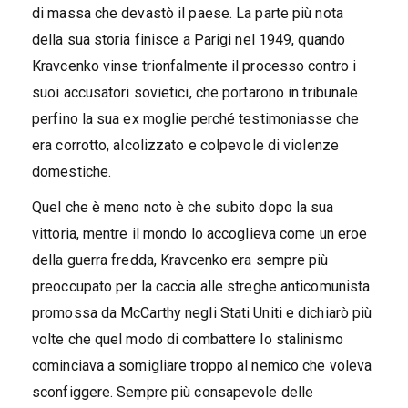
di massa che devastò il paese. La parte più nota
della sua storia finisce a Parigi nel 1949, quando
Kravcenko vinse trionfalmente il processo contro i
suoi accusatori sovietici, che portarono in tribunale
perfino la sua ex moglie perché testimoniasse che
era corrotto, alcolizzato e colpevole di violenze
domestiche.
Quel che è meno noto è che subito dopo la sua
vittoria, mentre il mondo lo accoglieva come un eroe
della guerra fredda, Kravcenko era sempre più
preoccupato per la caccia alle streghe anticomunista
promossa da McCarthy negli Stati Uniti e dichiarò più
volte che quel modo di combattere lo stalinismo
cominciava a somigliare troppo al nemico che voleva
sconfiggere. Sempre più consapevole delle