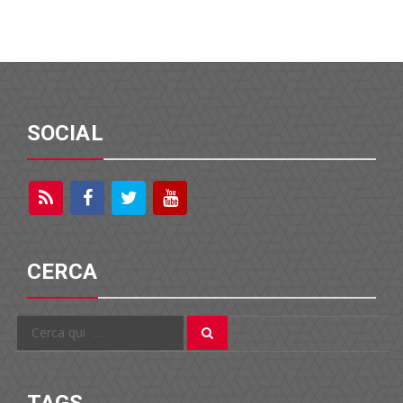
SOCIAL
CERCA
Cerca
Cerca
per: