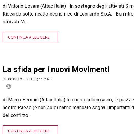
di Vittorio Lovera (Attac Italia) In sostegno degli attivisti Si
Riccardo sotto ricatto economico di Leonardo S.p.A. Ben ritro
ritrovati. Vi…
CONTINUA A LEGGERE
La sfida per i nuovi Movimenti
attac attac
28 Giugno 2026
di Marco Bersani (Attac Italia) In questo ultimo anno, le piazze
nostro Paese (e non solo) hanno mandato segnali importanti d
del conflitto…
CONTINUA A LEGGERE