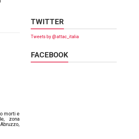
a
TWITTER
Tweets by @attac_italia
FACEBOOK
o morti e
ale, zona
 Abruzzo,