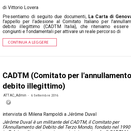
di Vittorio Lovera
Presentiamo di seguito due documenti,
La Carta di Genov
l’appello per l’adesione al Comitato Italiano per l’annulla
debito illegittimo (CADTM Italia), che riteniamo essere
congiunti e fondamentali per attivare un reale percorso di
CONTINUA A LEGGERE
CADTM (Comitato per l’annullamento
debito illegittimo)
ATTAC_Admin
6 Settembre 2016
intervista di Milena Rampoldi a Jérôme Duval
Jérôme Duval è un militante del CADTM, il Comitato per
l’Annullamento del Debito del Terzo Mondo, fondato nel 1990 