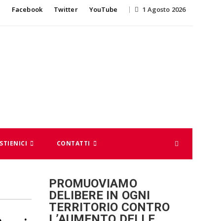
Skip
Facebook
Twitter
YouTube
1 Agosto 2026
to
content
STIENICI
CONTATTI
PROMUOVIAMO
DELIBERE IN OGNI
TERRITORIO CONTRO
L’AUMENTO DELLE