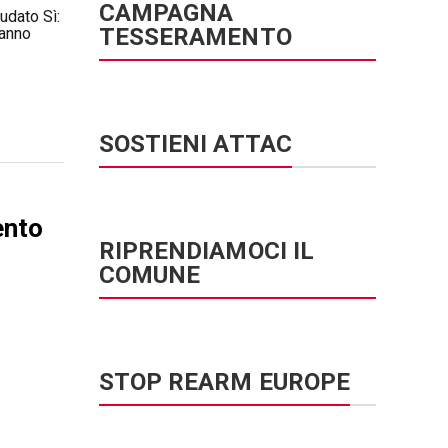
CAMPAGNA
udato Sì:
TESSERAMENTO
hanno
SOSTIENI ATTAC
ento
RIPRENDIAMOCI IL
COMUNE
STOP REARM EUROPE