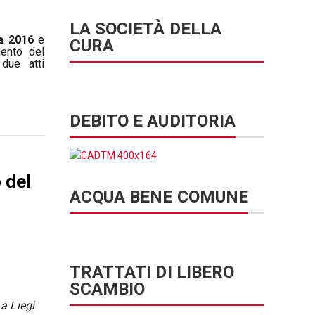
LA SOCIETÀ DELLA
a 2016
e
CURA
mento del
 due atti
DEBITO E AUDITORIA
 del
ACQUA BENE COMUNE
TRATTATI DI LIBERO
SCAMBIO
a Liegi