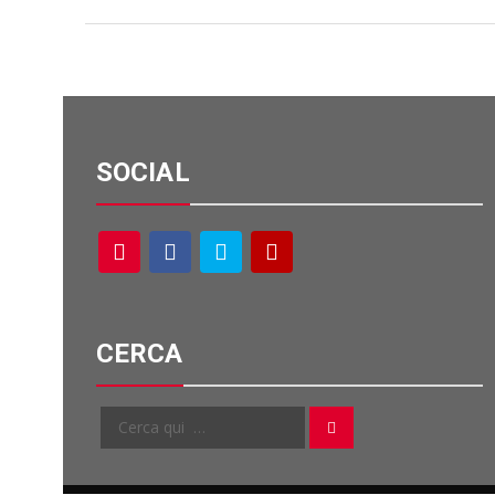
SOCIAL
CERCA
Cerca
Cerca
per: