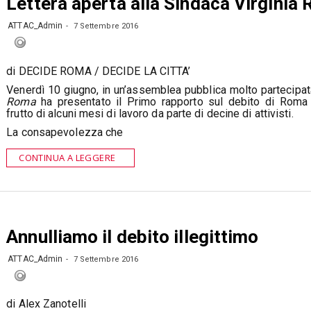
Lettera aperta alla Sindaca Virginia 
ATTAC_Admin
7 Settembre 2016
di DECIDE ROMA / DECIDE LA CITTA’
Venerdì 10 giugno, in un’assemblea pubblica molto partecipa
Roma
ha presentato il Primo rapporto sul debito di Roma 
frutto di alcuni mesi di lavoro da parte di decine di attivisti.
La consapevolezza che
CONTINUA A LEGGERE
Annulliamo il debito illegittimo
ATTAC_Admin
7 Settembre 2016
di Alex Zanotelli