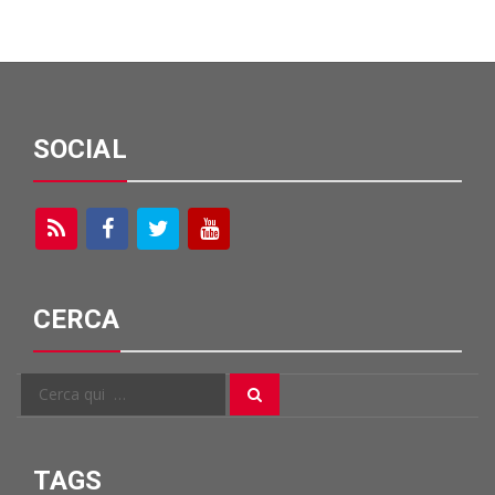
SOCIAL
CERCA
Cerca
Cerca
per:
TAGS