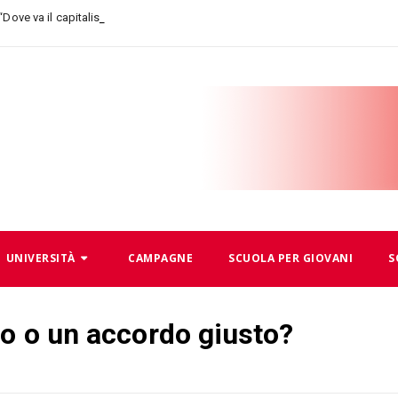
_
6 “Dove va il capitalismo, dove andiamo
UNIVERSITÀ
CAMPAGNE
SCUOLA PER GIOVANI
S
do o un accordo giusto?