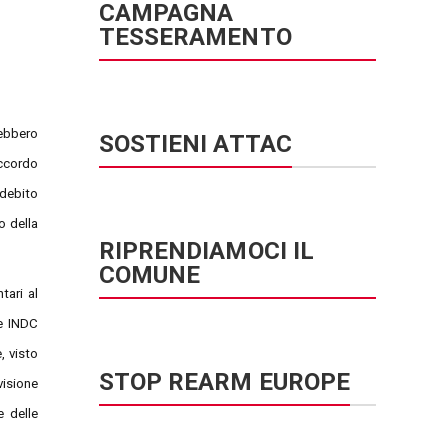
CAMPAGNA
TESSERAMENTO
rebbero
SOSTIENI ATTAC
accordo
 debito
o della
RIPRENDIAMOCI IL
COMUNE
tari al
le INDC
, visto
STOP REARM EUROPE
visione
e delle