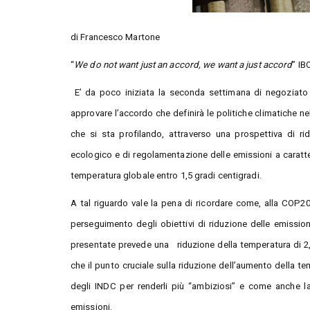
di Francesco Martone
“
We do not want just an accord, we want a just accord
” IB
E’ da poco iniziata la seconda settimana di negoziato
approvare l’accordo che definirà le politiche climatiche ne
che si sta profilando, attraverso una prospettiva di rid
ecologico e di regolamentazione delle emissioni a caratte
temperatura globale entro 1,5 gradi centigradi.
A tal riguardo vale la pena di ricordare come, alla COP20 
perseguimento degli obiettivi di riduzione delle emissio
presentate prevede una riduzione della temperatura di 2,7 
che il punto cruciale sulla riduzione dell’aumento della te
degli INDC per renderli più “ambiziosi” e come anche la
emissioni.