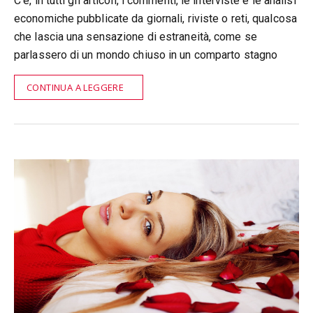
C’è, in tutti gli articoli, i commenti, le interviste e le analisi
economiche pubblicate da giornali, riviste o reti, qualcosa
che lascia una sensazione di estraneità, come se
parlassero di un mondo chiuso in un comparto stagno
CONTINUA A LEGGERE