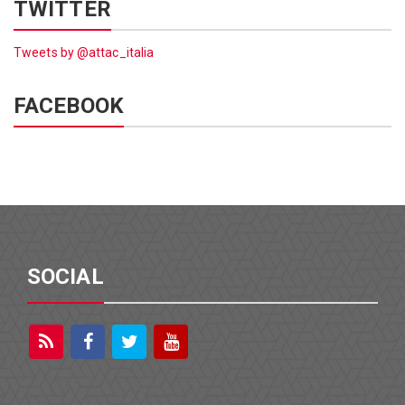
TWITTER
Tweets by @attac_italia
FACEBOOK
SOCIAL