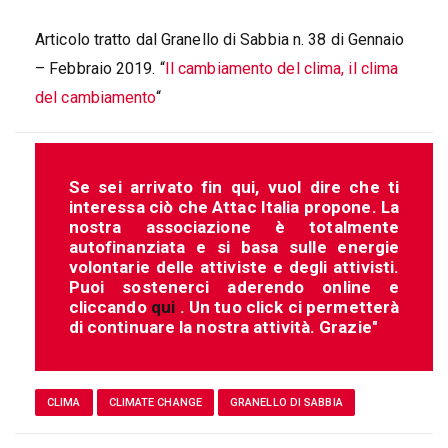
Articolo tratto dal Granello di Sabbia n. 38 di Gennaio
– Febbraio 2019. “
Il cambiamento del clima, il clima
del cambiamento
“
Se sei arrivato fin qui, vuol dire che ti
interessa ciò che Attac Italia propone. La
nostra associazione è totalmente
autofinanziata e si basa sulle energie
volontarie delle attiviste e degli attivisti.
Puoi sostenerci aderendo online e
cliccando
qui
. Un tuo click ci permetterà
di continuare la nostra attività. Grazie"
CLIMA
CLIMATE CHANGE
GRANELLO DI SABBIA