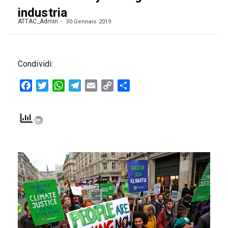
industria
ATTAC_Admin
30 Gennaio 2019
Condividi:
Facebook
Twitter
WhatsApp
Telegram
Email
Copy
Condividi
Link