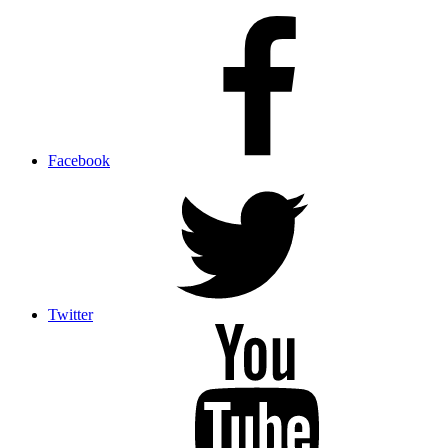
Facebook
Twitter