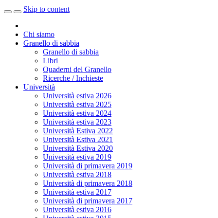
Skip to content
Chi siamo
Granello di sabbia
Granello di sabbia
Libri
Quaderni del Granello
Ricerche / Inchieste
Università
Università estiva 2026
Università estiva 2025
Università estiva 2024
Università estiva 2023
Università Estiva 2022
Università Estiva 2021
Università Estiva 2020
Università estiva 2019
Università di primavera 2019
Università estiva 2018
Università di primavera 2018
Università estiva 2017
Università di primavera 2017
Università estiva 2016