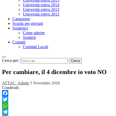
Università estiva 2015
Università estiva 2014
Università estiva 2013
Università estiva 2012
Campagne
Scuola per giovani
Sostienici
Come aderire
Sostieni
Contatti
Comitati Locali
Cerca per:
Cerca
Per cambiare, il 4 dicembre io voto NO
ATTAC_Admin
5 Novembre 2016
Condividi:
Facebook
Twitter
WhatsApp