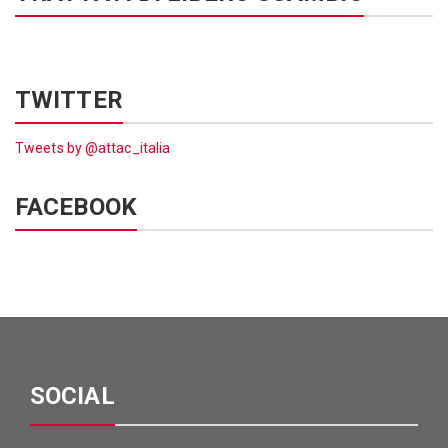
TWITTER
Tweets by @attac_italia
FACEBOOK
SOCIAL