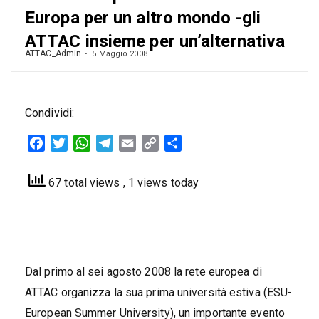
Europa per un altro mondo -gli
ATTAC insieme per un’alternativa
ATTAC_Admin
5 Maggio 2008
Condividi:
Facebook
Twitter
WhatsApp
Telegram
Email
Copy
Condividi
Link
67 total views
, 1 views today
Dal primo al sei agosto 2008 la rete europea di
ATTAC organizza la sua prima università estiva (ESU-
European Summer University), un importante evento