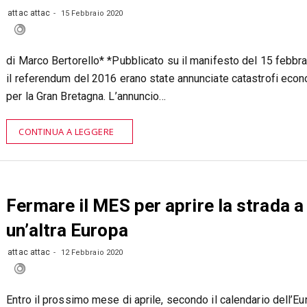
attac attac
15 Febbraio 2020
di Marco Bertorello* *Pubblicato su il manifesto del 15 febb
il referendum del 2016 erano state annunciate catastrofi eco
per la Gran Bretagna. L’annuncio…
CONTINUA A LEGGERE
Fermare il MES per aprire la strada a
un’altra Europa
attac attac
12 Febbraio 2020
Entro il prossimo mese di aprile, secondo il calendario dell’E