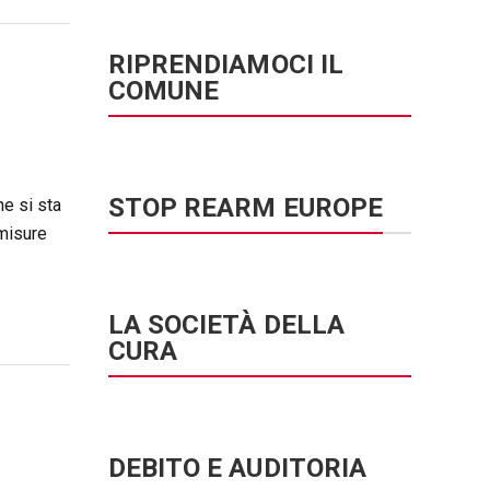
RIPRENDIAMOCI IL
COMUNE
STOP REARM EUROPE
he si sta
 misure
LA SOCIETÀ DELLA
CURA
DEBITO E AUDITORIA