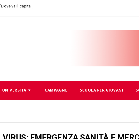
-
 “Dove va il capitalismo, dove an
UNIVERSITÀ
CAMPAGNE
SCUOLA PER GIOVANI
S
VIRUS: EMERGENZA SANITÀ E MER