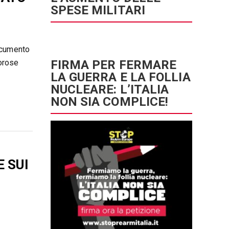
SPESE MILITARI
ocumento
lorose
FIRMA PER FERMARE
LA GUERRA E LA FOLLIA
NUCLEARE: L’ITALIA
NON SIA COMPLICE!
 SUI