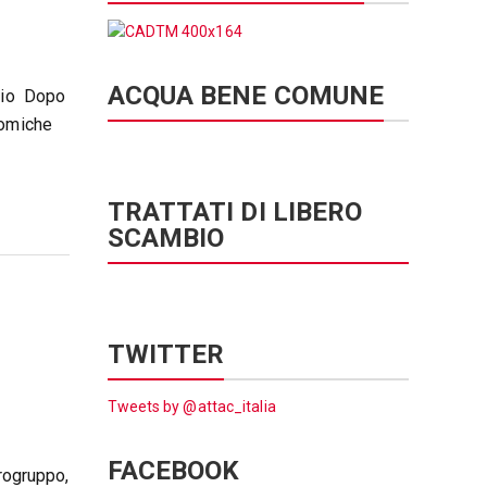
ACQUA BENE COMUNE
raio Dopo
nomiche
TRATTATI DI LIBERO
SCAMBIO
TWITTER
Tweets by @attac_italia
FACEBOOK
urogruppo,