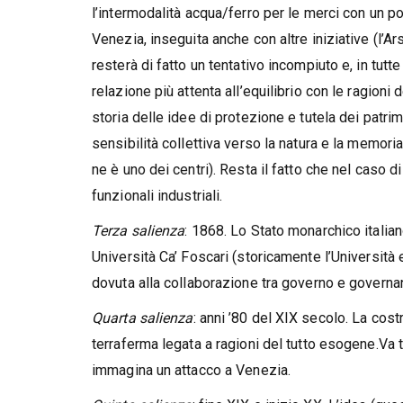
l’intermodalità acqua/ferro per le merci con un p
Venezia, inseguita anche con altre iniziative (l’Ar
resterà di fatto un tentativo incompiuto e, in tut
relazione più attenta all’equilibrio con le ragioni
storia delle idee di protezione e tutela dei patrim
sensibilità collettiva verso la natura e la memori
ne è uno dei centri). Resta il fatto che nel caso di 
funzionali industriali.
Terza salienza
: 1868. Lo Stato monarchico italia
Università Ca’ Foscari (storicamente l’Università
dovuta alla collaborazione tra governo e governanc
Quarta salienza
: anni ’80 del XIX secolo. La cos
terraferma legata a ragioni del tutto esogene.Va t
immagina un attacco a Venezia.