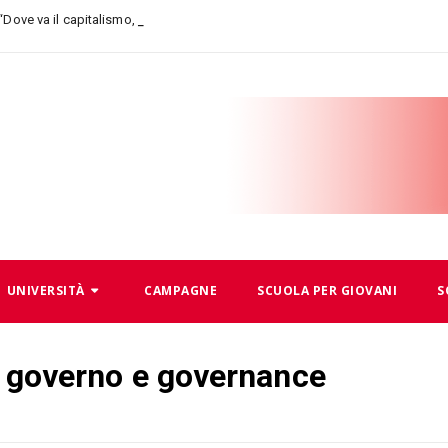
_
 “Dove va il capitalismo, dove andiamo n
UNIVERSITÀ
CAMPAGNE
SCUOLA PER GIOVANI
S
ra governo e governance