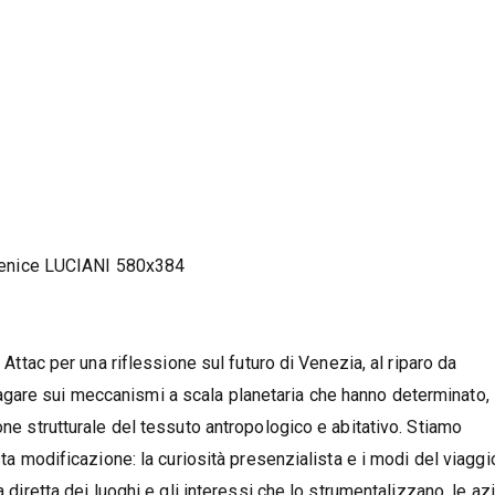
i Attac per una riflessione sul futuro di Venezia, al riparo da
gare sui meccanismi a scala planetaria che hanno determinato,
one strutturale del tessuto antropologico e abitativo. Stiamo
esta modificazione: la curiosità presenzialista e i modi del viagg
a diretta dei luoghi e gli interessi che lo strumentalizzano, le az