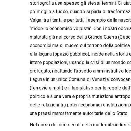
storiografia usa spesso gli stessi termini. Ci ai
po’ meglio a fuoco, quando si parla di trasformazion
Valga, tra i tanti, e per tutti, l’esempio della nas
“modello economico volpista”. Con i nostri occhia
maturata già nel corso della Grande Guerra (Cesc
economici ma si muove sul terreno della politica 
e la laguna (spazio pubblico), incide nella storia 
intere popolazioni, usando la crisi di un mondo co
profugato, ribaltando l’assetto amministrativo lo
Laguna in un unico Comune di Venezia, convocando 
(ferrovie e moli) e il legislativo per le regole d
politico e a una vera e propria mutazione antropol
delle relazioni tra poteri economici e istituzioni 
una prassi marcatamente autoritarie dello Stato.
Nel corso dei due secoli della modernità industria