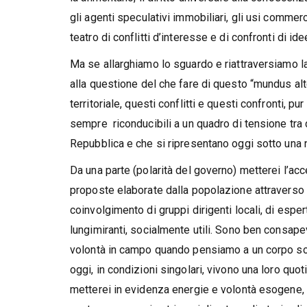
gli agenti speculativi immobiliari, gli usi commer
teatro di conflitti d’interesse e di confronti di i
Ma se allarghiamo lo sguardo e riattraversiamo la
alla questione del che fare di questo “mundus alt
territoriale, questi conflitti e questi confronti,
sempre riconducibili a un quadro di tensione tra d
Repubblica e che si ripresentano oggi sotto una
Da una parte (polarità del governo) metterei l’ac
proposte elaborate dalla popolazione attraverso 
coinvolgimento di gruppi dirigenti locali, di esper
lungimiranti, socialmente utili. Sono ben consap
volontà in campo quando pensiamo a un corpo soc
oggi, in condizioni singolari, vivono una loro quot
metterei in evidenza energie e volontà esogene, in