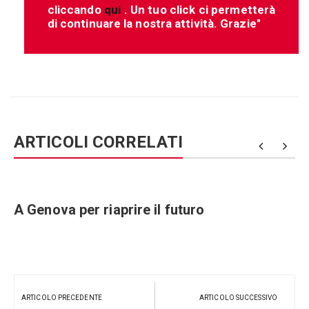
cliccando
qui
. Un tuo click ci permetterà
di continuare la nostra attività. Grazie"
ARTICOLI CORRELATI
e
A Genova per riaprire il futuro
Navigazione
articoli
ARTICOLO PRECEDENTE
ARTICOLO SUCCESSIVO