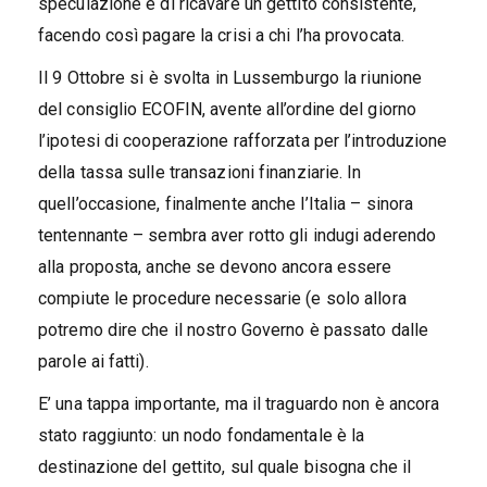
speculazione e di ricavare un gettito consistente,
facendo così pagare la crisi a chi l’ha provocata.
Il 9 Ottobre si è svolta in Lussemburgo la riunione
del consiglio ECOFIN, avente all’ordine del giorno
l’ipotesi di cooperazione rafforzata per l’introduzione
della tassa sulle transazioni finanziarie. In
quell’occasione, finalmente anche l’Italia – sinora
tentennante – sembra aver rotto gli indugi aderendo
alla proposta, anche se devono ancora essere
compiute le procedure necessarie (e solo allora
potremo dire che il nostro Governo è passato dalle
parole ai fatti).
E’ una tappa importante, ma il traguardo non è ancora
stato raggiunto: un nodo fondamentale è la
destinazione del gettito, sul quale bisogna che il