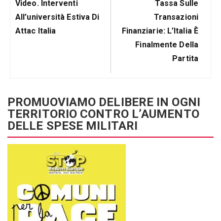
Articolo
Prossimo
Video. Interventi
Tassa Sulle
Precedente:
Post
All’università Estiva Di
Transazioni
Attac Italia
Finanziarie: L’Italia È
Finalmente Della
Partita
PROMUOVIAMO DELIBERE IN OGNI
TERRITORIO CONTRO L’AUMENTO
DELLE SPESE MILITARI