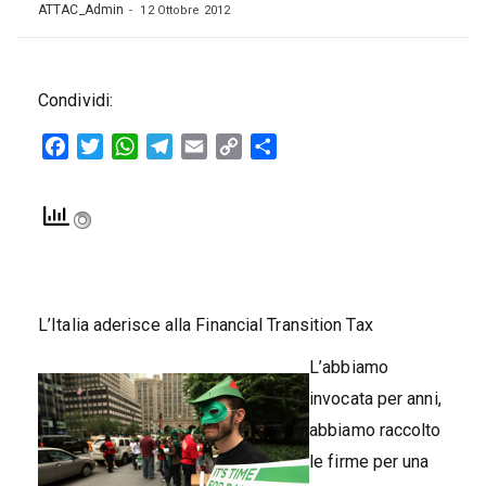
ATTAC_Admin
12 Ottobre 2012
Condividi:
Facebook
Twitter
WhatsApp
Telegram
Email
Copy
Condividi
Link
L’Italia aderisce alla Financial Transition Tax
L’abbiamo
invocata per anni,
abbiamo raccolto
le firme per una