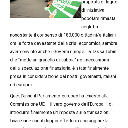
proposta di legge
di iniziativa
popolare rimasta
negletta
nonostante il consenso di 180.000 cittadini/e italiani,
ora la forza devastante della crisi economica sembra
aver convinto anche i Governi europei: la Tassa Tobin
che “mette un granello di sabbia” nei meccanismi
della speculazione finanziaria, è stata finalmente
presa in considerazione dai nostri governanti, italiani
ed europei.
Quest’anno il Parlamento europeo ha chiesto alla
Commissione UE – il vero governo dell’Europa – di
introdurre finalmente un’imposta sulle transazioni
finanziarie con il doppio effetto di scoraggiare la