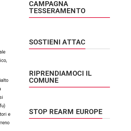
CAMPAGNA
TESSERAMENTO
SOSTIENI ATTAC
ale
ico,
RIPRENDIAMOCI IL
COMUNE
ialto
a
si
fu)
STOP REARM EUROPE
tori e
rreno