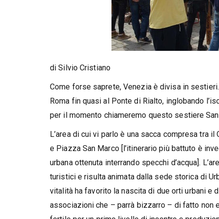
di Silvio Cristiano
Come forse saprete, Venezia è divisa in sestieri.
Roma fin quasi al Ponte di Rialto, inglobando l’is
per il momento chiameremo questo sestiere San
L’area di cui vi parlo è una sacca compresa tra il C
e Piazza San Marco [l’itinerario più battuto è inve
urbana ottenuta interrando specchi d’acqua]. L’ar
turistici e risulta animata dalla sede storica di Ur
vitalità ha favorito la nascita di due orti urbani e
associazioni che – parrà bizzarro – di fatto non es