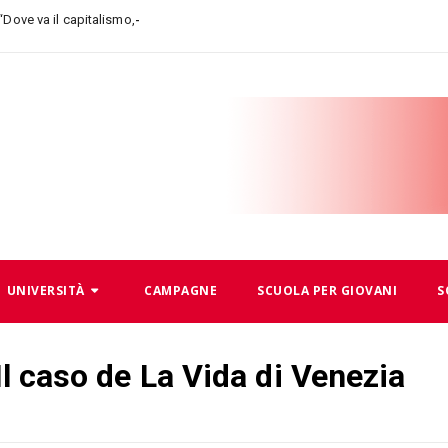
 “Dove va il capitalismo, dove andiamo noi”
UNIVERSITÀ
CAMPAGNE
SCUOLA PER GIOVANI
S
 Il caso de La Vida di Venezia