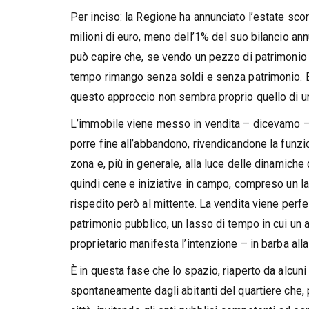
Per inciso: la Regione ha annunciato l’estate scor
milioni di euro, meno dell’1% del suo bilancio an
può capire che, se vendo un pezzo di patrimonio o
tempo rimango senza soldi e senza patrimonio. E 
questo approccio non sembra proprio quello di un
L’immobile viene messo in vendita – dicevamo – e
porre fine all’abbandono, rivendicandone la funzio
zona e, più in generale, alla luce delle dinamiche
quindi cene e iniziative in campo, compreso un la
rispedito però al mittente. La vendita viene perf
patrimonio pubblico, un lasso di tempo in cui un al
proprietario manifesta l’intenzione – in barba all
È in questa fase che lo spazio, riaperto da alcuni 
spontaneamente dagli abitanti del quartiere che, 