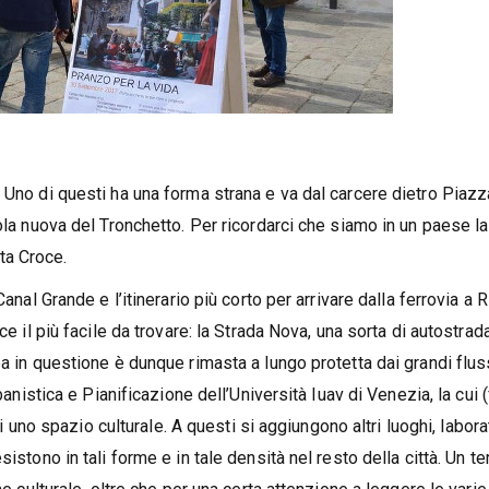
 Uno di questi ha una forma strana e va dal carcere dietro Piazz
ola nuova del Tronchetto. Per ricordarci che siamo in un paese la
ta Croce.
anal Grande e l’itinerario più corto per arrivare dalla ferrovia a R
ce il più facile da trovare: la Strada Nova, una sorta di autostrad
ea in questione è dunque rimasta a lungo protetta dai grandi flus
banistica e Pianificazione dell’Università Iuav di Venezia, la cui (
 di uno spazio culturale. A questi si aggiungono altri luoghi, labora
istono in tali forme e in tale densità nel resto della città. Un te