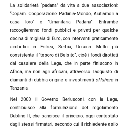
La solidarietà “padana” dà vita a due associazioni:
“Copam, Cooperazione Padania-Mondo, Aiutiamoli a
casa loro” e “Umanitaria Padana”. Entrambe
raccoglieranno fondi pubblici e privati per qualche
decina di migliaia di Euro, con interventi praticamente
simbolici in Eritrea, Serbia, Ucraina. Molto più
consistente il “tesoro di Belsito”, cioè i fondi dirottati
dal cassiere della Lega, che in parte finiscono in
Africa, ma non agli africani, attraverso l’acquisto di
diamanti di dubbia origine e investimenti
offshore
in
Tanzania.
Nel 2003 il Governo Berlusconi, con la Lega,
contribuisce alla formulazione del regolamento
Dublino II, che sancisce il principio, oggi contestato
dagli stessi firmatari, secondo cui il richiedente asilo