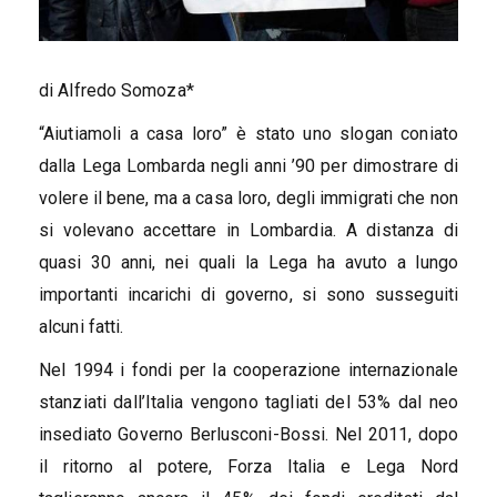
di Alfredo Somoza*
“Aiutiamoli a casa loro” è stato uno slogan coniato
dalla Lega Lombarda negli anni ’90 per dimostrare di
volere il bene, ma a casa loro, degli immigrati che non
si volevano accettare in Lombardia. A distanza di
quasi 30 anni, nei quali la Lega ha avuto a lungo
importanti incarichi di governo, si sono susseguiti
alcuni fatti.
Nel 1994 i fondi per la cooperazione internazionale
stanziati dall’Italia vengono tagliati del 53% dal neo
insediato Governo Berlusconi-Bossi. Nel 2011, dopo
il ritorno al potere, Forza Italia e Lega Nord