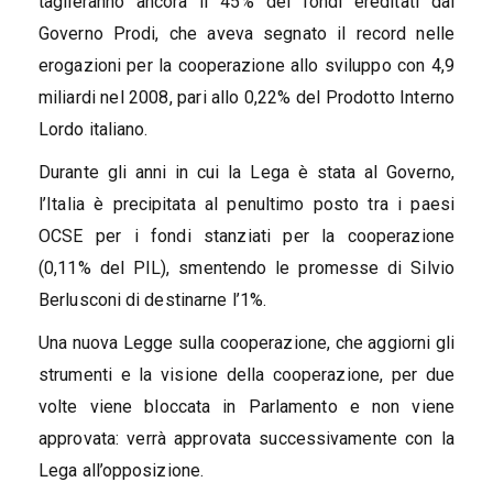
taglieranno ancora il 45% dei fondi ereditati dal
Governo Prodi, che aveva segnato il record nelle
erogazioni per la cooperazione allo sviluppo con 4,9
miliardi nel 2008, pari allo 0,22% del Prodotto Interno
Lordo italiano.
Durante gli anni in cui la Lega è stata al Governo,
l’Italia è precipitata al penultimo posto tra i paesi
OCSE per i fondi stanziati per la cooperazione
(0,11% del PIL), smentendo le promesse di Silvio
Berlusconi di destinarne l’1%.
Una nuova Legge sulla cooperazione, che aggiorni gli
strumenti e la visione della cooperazione, per due
volte viene bloccata in Parlamento e non viene
approvata: verrà approvata successivamente con la
Lega all’opposizione.