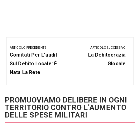
Navigazione
articoli
ARTICOLO PRECEDENTE
ARTICOLO SUCCESSIVO
Articolo
Prossimo
Comitati Per L’audit
La Debitocrazia
Precedente:
Post
Sul Debito Locale: È
Glocale
Nata La Rete
PROMUOVIAMO DELIBERE IN OGNI
TERRITORIO CONTRO L’AUMENTO
DELLE SPESE MILITARI