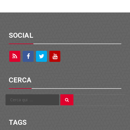
SOCIAL
CERCA
Cerca
Cerca
per:
TAGS