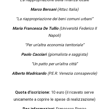
Marco Bersani
(Attac Italia)
“La riappropriazione dei beni comuni urbani”
Maria Francesca De Tullio
(Università Federico II
Napoli)
“Per un’altra economia territoriale”
Paolo Cacciari
(giornalista e saggista)
“Un patto per un’altra città”
Alberto Madricardo
(P.E.R. Venezia consapevole)
Quota d’iscrizione:
10 euro (il ricavato serve
unicamente a coprire le spese di realizzazione)
Per informazioni
: Francesco Penzo