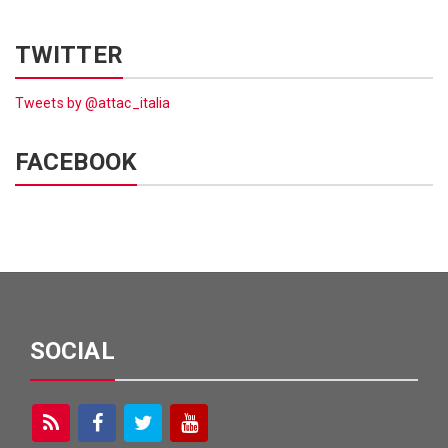
TWITTER
Tweets by @attac_italia
FACEBOOK
SOCIAL