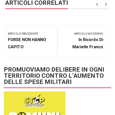
ARTICOLI CORRELATI
Navigazione
articoli
ARTICOLO PRECEDENTE
ARTICOLO SUCCESSIVO
Articolo
Prossimo
FORSE NON HANNO
In Ricordo Di
Precedente:
Post
CAPITO
Marielle Franco
PROMUOVIAMO DELIBERE IN OGNI
TERRITORIO CONTRO L’AUMENTO
DELLE SPESE MILITARI