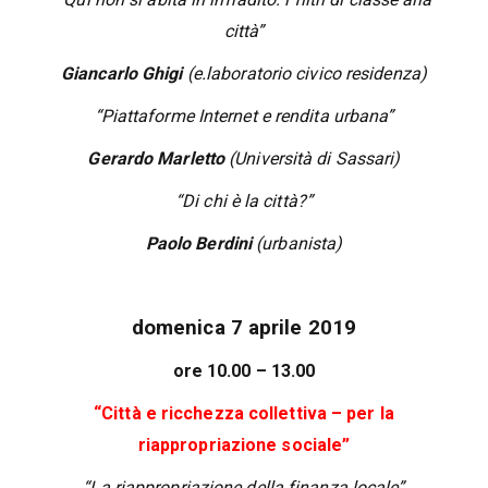
città”
Giancarlo Ghigi
(e.laboratorio civico residenza)
“Piattaforme Internet e rendita urbana”
Gerardo Marletto
(Università di Sassari)
“Di chi è la città?”
Paolo Berdini
(urbanista)
domenica 7 aprile 2019
ore 10.00 – 13.00
“Città e ricchezza collettiva – per la
riappropriazione sociale”
“La riappropriazione della finanza locale”