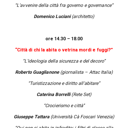
“L’avvenire della città fra governo e governance”
Domenico Luciani
(architetto)
ore 14.30 – 18.00
“Città di chi la abita o vetrina mordi e fuggi?”
“L’ideologia della sicurezza e del decoro”
Roberto Guaglianone
(giornalista – Attac Italia)
“Turistizzazione e diritto all’abitare”
Caterina Borrelli
(Rete Set)
“Crocierismo e città”
Giuseppe Tattara
(Università Cà Foscari Venezia)
“Qui non si abita in infradito: i filtri di classe alla