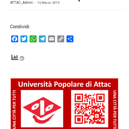
ATTAC_Admin
16 Marzo 2019
Condividi:
Facebook
Twitter
WhatsApp
Telegram
Email
Copy
Condividi
Link