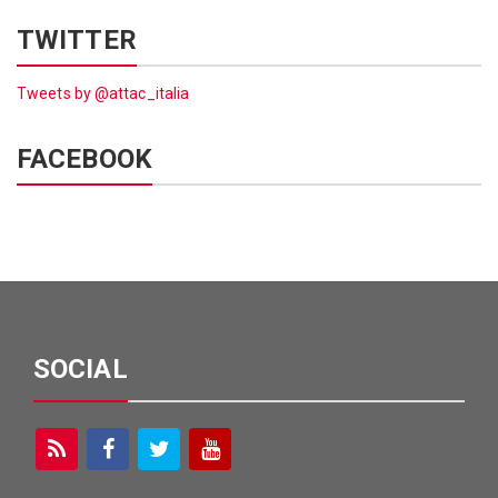
TWITTER
Tweets by @attac_italia
FACEBOOK
SOCIAL