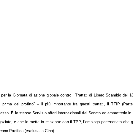
er la Giornata di azione globale contro i Trattati di Libero Scambio del 18
prima del profitto” – il più importante fra questi trattati, il TTIP (Parte
asso. È lo stesso Servizio affari internazionali del Senato ad ammetterlo in
ziato, e che lo mette in relazione con il TPP, l’omologo partenariato che gl
eano Pacifico (esclusa la Cina):