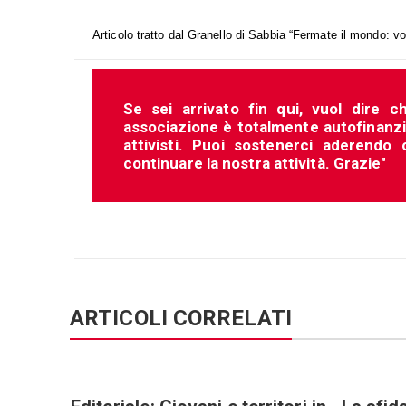
Articolo tratto dal Granello di Sabbia “Fermate il mondo: vo
Se sei arrivato fin qui, vuol dire c
associazione è totalmente autofinanziat
attivisti. Puoi sostenerci aderendo
continuare la nostra attività. Grazie"
ARTICOLI CORRELATI
unità