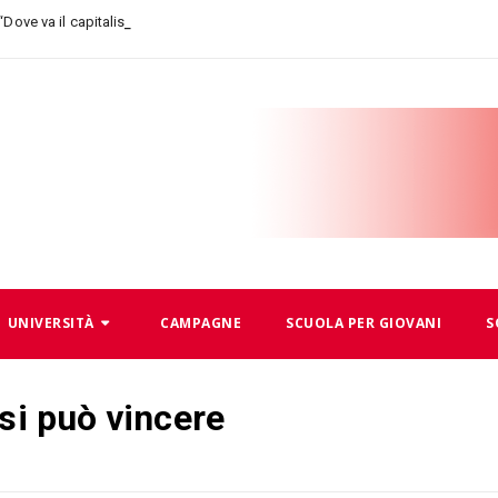
_
 “Dove va il capitalismo, dove andia
UNIVERSITÀ
CAMPAGNE
SCUOLA PER GIOVANI
S
si può vincere